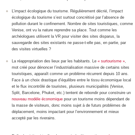
L’impact écologique du tourisme. Régulièrement décrié, l’impact
écologique du tourisme s’est surtout concrétisé par l’absence de
pollution durant le confinement. Nombre de sites touristiques, comme
Venise, ont vu la nature reprendre sa place. Tout comme les
archéologues utilisent la VR pour visiter des sites disparus, la
sauvegarde des sites existants ne passe-t-elle pas, en partie, par
des visites virtuelles ?
La réappropriation des lieux par les habitants. Le
« surtourisme »
,
mot créé pour dénoncer l’industrialisation massive de certains sites
touristiques, apparaît comme un problème récurrent depuis 10 ans.
Face à un choix drastique d’équilibre entre le tissu économique local
et le flux incontrôlé de touristes, plusieurs municipalités (Venise,
Split, Barcelone, Phuket, etc.) tentent de rebondir pour construire un
nouveau modèle économique
pour un tourisme moins dépendant de
la masse de visiteurs, donc moins sujet à de futurs problèmes de
déplacement, moins impactant pour l’environnement et mieux
accepté par les riverains.