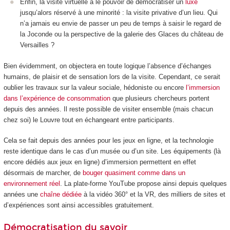
Enfin, la visite virtuelle a le pouvoir de démocratiser un
luxe
jusqu’alors réservé à une minorité : la visite privative d’un lieu. Qui
n’a jamais eu envie de passer un peu de temps à saisir le regard de
la Joconde ou la perspective de la galerie des Glaces du château de
Versailles ?
Bien évidemment, on objectera en toute logique l’absence d’échanges
humains, de plaisir et de sensation lors de la visite. Cependant, ce serait
oublier les travaux sur la valeur sociale, hédoniste ou encore
l’immersion
dans l’expérience de consommation
que plusieurs chercheurs portent
depuis des années. Il reste possible de visiter ensemble (mais chacun
chez soi) le Louvre tout en échangeant entre participants.
Cela se fait depuis des années pour les jeux en ligne, et la technologie
reste identique dans le cas d’un musée ou d’un site. Les équipements (là
encore dédiés aux jeux en ligne) d’immersion permettent en effet
désormais de marcher, de
bouger quasiment comme dans un
environnement réel
. La plate-forme YouTube propose ainsi depuis quelques
années une
chaîne dédiée
à la vidéo 360° et la VR, des milliers de sites et
d’expériences sont ainsi accessibles gratuitement.
Démocratisation du savoir