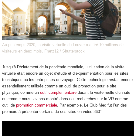
Au printemps 2020, la visite virtuelle du Louvre a attiré 10 millions de
visiteurs en deux mois. Franz12 / Shutterstock
Jusqu’à l’éclatement de la pandémie mondiale, l’utilisation de la visite
virtuelle était encore un objet d’étude et d’expérimentation pour les sites
touristiques ou les entreprises de voyage. Cette technologie restait encore
essentiellement utilisée comme un outil de promotion pour le site
physique, comme un
outil complémentaire
durant la visite réelle d’un site
ou comme nous l’avions montré dans nos recherches sur la VR comme
outil de
promotion commerciale
. Par exemple, Le Club Med fut l’un des
premiers à présenter certains de ses sites en vidéo 360°.