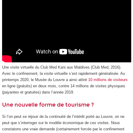
Une visite virtuelle du Club Med Kani aux Maldives (Club Med, 2016).
Avec le confinement, la visite virtuelle s’est rapidement généralisée. Au
printemps 2020, le Musée du Louvre a ainsi attiré
10 millions de visiteurs
en ligne (gratuits) en deux mois, contre 14 millions de visites physiques
(payantes et gratuites) dans l’année 2019.
Une nouvelle forme de tourisme ?
Si l’on peut se réjouir de la continuité de l’intérêt porté au Louvre, on ne
peut que s’interroger sur le modèle économique de ces visites. Nous
constatons une vraie demande (certainement forcée par le confinement