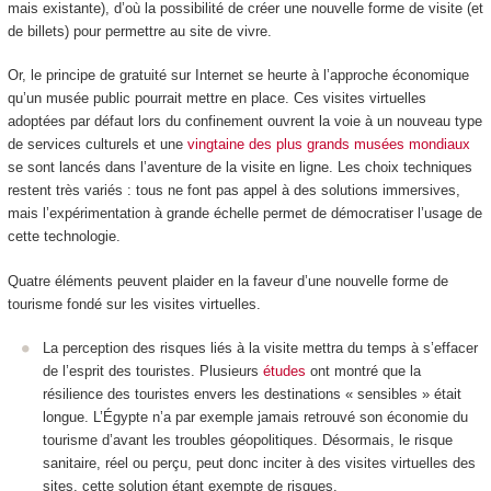
mais existante), d’où la possibilité de créer une nouvelle forme de visite (et
de billets) pour permettre au site de vivre.
Or, le principe de gratuité sur Internet se heurte à l’approche économique
qu’un musée public pourrait mettre en place. Ces visites virtuelles
adoptées par défaut lors du confinement ouvrent la voie à un nouveau type
de services culturels et une
vingtaine des plus grands musées mondiaux
se sont lancés dans l’aventure de la visite en ligne. Les choix techniques
restent très variés : tous ne font pas appel à des solutions immersives,
mais l’expérimentation à grande échelle permet de démocratiser l’usage de
cette technologie.
Quatre éléments peuvent plaider en la faveur d’une nouvelle forme de
tourisme fondé sur les visites virtuelles.
La perception des risques liés à la visite mettra du temps à s’effacer
de l’esprit des touristes. Plusieurs
études
ont montré que la
résilience des touristes envers les destinations « sensibles » était
longue. L’Égypte n’a par exemple jamais retrouvé son économie du
tourisme d’avant les troubles géopolitiques. Désormais, le risque
sanitaire, réel ou perçu, peut donc inciter à des visites virtuelles des
sites, cette solution étant exempte de risques.