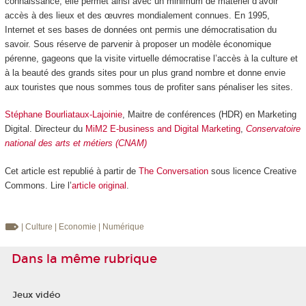
connaissance, elle permet ainsi avec un minimum de matériel d’avoir
accès à des lieux et des œuvres mondialement connues. En 1995,
Internet et ses bases de données ont permis une démocratisation du
savoir. Sous réserve de parvenir à proposer un modèle économique
pérenne, gageons que la visite virtuelle démocratise l’accès à la culture et
à la beauté des grands sites pour un plus grand nombre et donne envie
aux touristes que nous sommes tous de profiter sans pénaliser les sites.
Stéphane Bourliataux-Lajoinie
, Maitre de conférences (HDR) en Marketing
Digital. Directeur du
MiM2 E-business and Digital Marketing
,
Conservatoire
national des arts et métiers (CNAM)
Cet article est republié à partir de
The Conversation
sous licence Creative
Commons. Lire l’
article original
.
| Culture
| Economie
| Numérique
Dans la même rubrique
Jeux vidéo