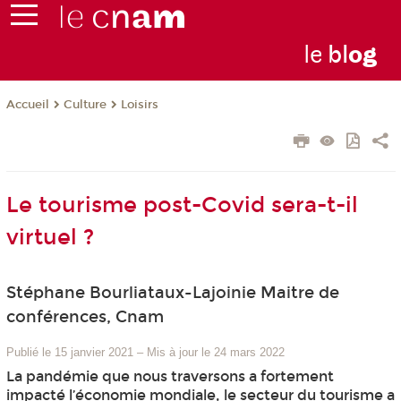
le
bl
o
g
Culture
Loisirs
Accueil
Le tourisme post-Covid sera-t-il
virtuel ?
Stéphane Bourliataux-Lajoinie Maitre de
conférences, Cnam
Publié le 15 janvier 2021
–
Mis à jour le 24 mars 2022
La pandémie que nous traversons a fortement
impacté l’économie mondiale, le secteur du tourisme a