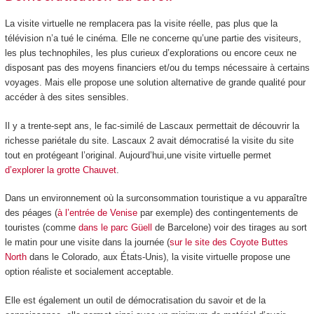
La visite virtuelle ne remplacera pas la visite réelle, pas plus que la
télévision n’a tué le cinéma. Elle ne concerne qu’une partie des visiteurs,
les plus technophiles, les plus curieux d’explorations ou encore ceux ne
disposant pas des moyens financiers et/ou du temps nécessaire à certains
voyages. Mais elle propose une solution alternative de grande qualité pour
accéder à des sites sensibles.
Il y a trente-sept ans, le fac-similé de Lascaux permettait de découvrir la
richesse pariétale du site. Lascaux 2 avait démocratisé la visite du site
tout en protégeant l’original. Aujourd’hui,une visite virtuelle permet
d’explorer la grotte Chauvet
.
Dans un environnement où la surconsommation touristique a vu apparaître
des péages (
à l’entrée de Venise
par exemple) des contingentements de
touristes (comme
dans le parc Güell
de Barcelone) voir des tirages au sort
le matin pour une visite dans la journée (
sur le site des Coyote Buttes
North
dans le Colorado, aux États-Unis), la visite virtuelle propose une
option réaliste et socialement acceptable.
Elle est également un outil de démocratisation du savoir et de la