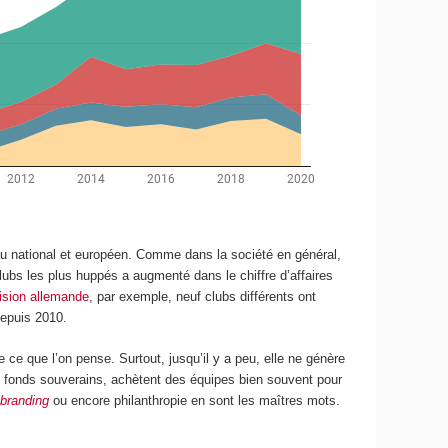
u national et européen. Comme dans la société en général,
clubs les plus huppés a augmenté dans le chiffre d’affaires
ision allemande
, par exemple, neuf clubs différents ont
depuis 2010.
 ce que l’on pense. Surtout, jusqu’il y a peu, elle ne génère
ou fonds souverains, achètent des équipes bien souvent pour
 branding
ou encore philanthropie en sont les maîtres mots.