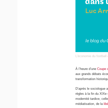
L'économie du football
À l’heure d’une
Coupe 
aux grands débats éco
transformation histori
D’après le sociologue a
règles à la fin du XIX
e
modernité tardive, celle
médiatisation, de la
lib