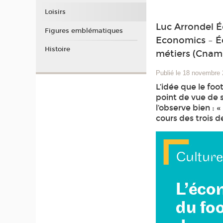
Loisirs
Luc Arrondel É
Figures emblématiques
Economics – Éc
Histoire
métiers (Cnam
Publié le 18 novembre
L’idée que le foo
point de vue de s
l’observe bien : 
cours des trois 