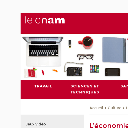
TRAVAIL
SCIENCES ET
SA
TECHNIQUES
Culture
L
Accueil
L’économie
Jeux vidéo