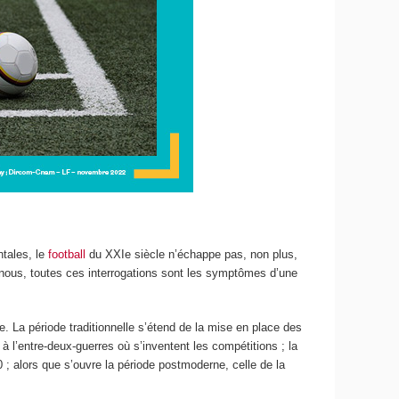
ntales, le
football
du XXI
e
siècle n’échappe pas, non plus,
 nous, toutes ces interrogations sont les symptômes d’une
e. La période traditionnelle s’étend de la mise en place des
 l’entre-deux-guerres où s’inventent les compétitions ; la
80 ; alors que s’ouvre la période postmoderne, celle de la