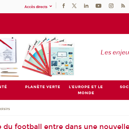
Accès directs
Les enje
NTÉ
PLANÈTE VERTE
L'EUROPE ET LE
SOC
MONDE
oisirs
 du football entre dans une nouvelle