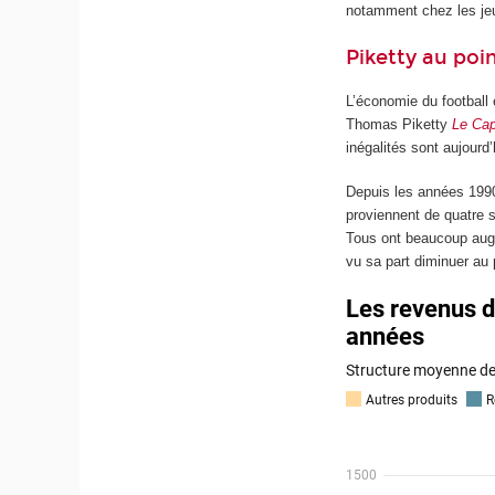
notamment chez les je
Piketty au poi
L’économie du football 
Thomas Piketty
Le Cap
inégalités sont aujourd
Depuis les années 1990
proviennent de quatre so
Tous ont beaucoup augm
vu sa part diminuer au 