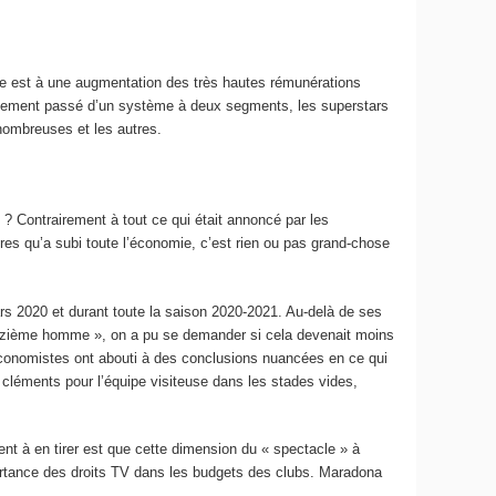
ce est à une augmentation des très hautes rémunérations
ablement passé d’un système à deux segments, les superstars
 nombreuses et les autres.
e ? Contrairement à tout ce qui était annoncé par les
ères qu’a subi toute l’économie, c’est rien ou pas grand-chose
mars 2020 et durant toute la saison 2020-2021. Au-delà de ses
douzième homme », on a pu se demander si cela devenait moins
 économistes ont abouti à des conclusions nuancées en ce qui
cléments pour l’équipe visiteuse dans les stades vides,
nt à en tirer est que cette dimension du « spectacle » à
portance des droits TV dans les budgets des clubs. Maradona