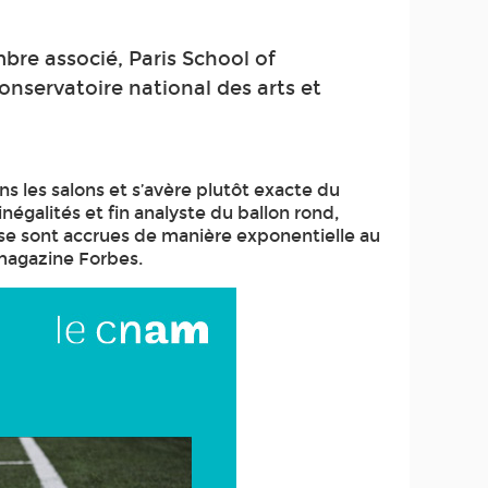
re associé, Paris School of
nservatoire national des arts et
ans les salons et s’avère plutôt exacte du
égalités et fin analyste du ballon rond,
tés se sont accrues de manière exponentielle au
 magazine Forbes.