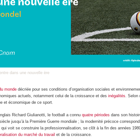
 entre dans une nouvelle ère
du monde
décriée pour ses conditions d’organisation sociales et environneme
nomiques actuels, notamment celui de la croissance et des
inégalités
. Selon
que et économique de ce sport.
nglais Richard Giulianotti, le football a connu
quatre périodes
dans son histoir
siècle jusqu’à la Première Guerre mondiale ; la modernité précoce correspond à
 qui voit se construire la professionnalisation, se clôt à la fin des années 19
éralisation du marché du travail
et de la croissance.