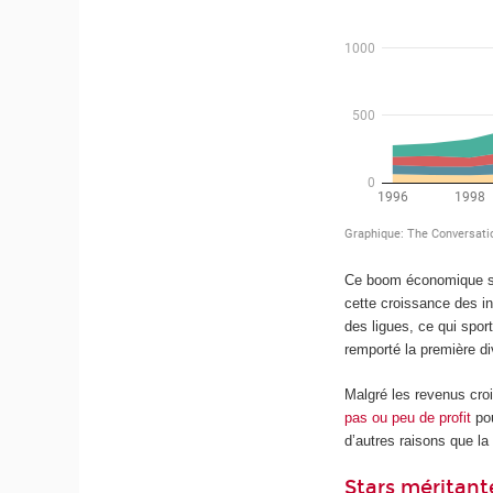
Ce boom économique s’e
cette croissance des in
des ligues, ce qui spor
remporté la première d
Malgré les revenus croi
pas ou peu de profit
pou
d’autres raisons que la
Stars méritant