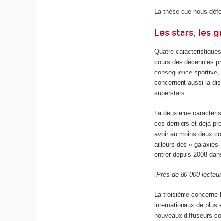
La thèse que nous déf
Les stars, les 
Quatre caractéristique
cours des décennies pré
conséquence sportive, 
concernent aussi la dis
superstars.
La deuxième caractéris
ces derniers et déjà pr
avoir au moins deux con
ailleurs des « galaxies
entrer depuis 2008 dans
[
Près de 80 000 lecteu
La troisième concerne 
internationaux de plus 
nouveaux diffuseurs 