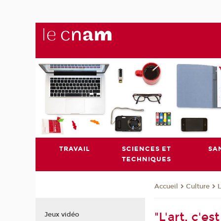
TRAVAIL
SCIENCES ET
SA
TECHNIQUES
Culture
L
Accueil
"L'art, c'e
Jeux vidéo