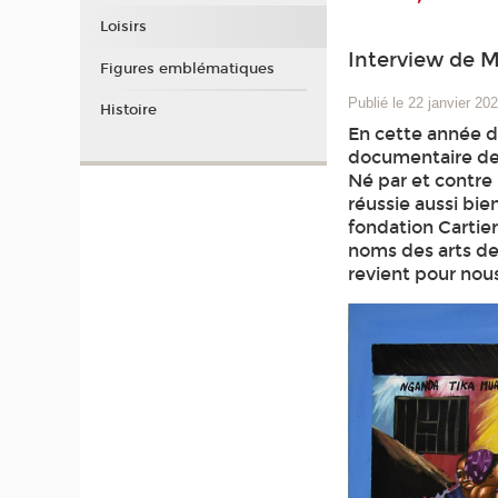
Loisirs
Interview de M
Figures emblématiques
Publié le 22 janvier 20
Histoire
En cette année de
documentaire de 
Né par et contre l
réussie aussi bie
fondation Cartier
noms des arts de 
revient pour nous 