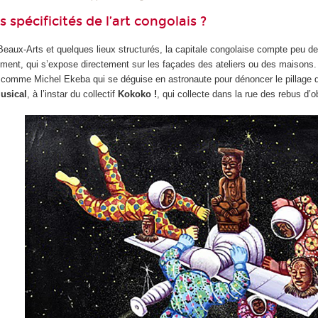
s spécificités de l’art congolais ?
eaux-Arts et quelques lieux structurés, la capitale congolaise compte peu de
nement, qui s’expose directement sur les façades des ateliers ou des maisons.
 comme Michel Ekeba qui se déguise en astronaute pour dénoncer le pillage d
usical
, à l’instar du collectif
Kokoko !
, qui collecte dans la rue des rebus d’