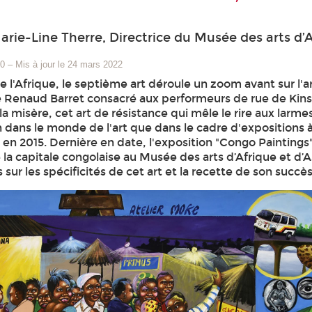
arie-Line Therre, Directrice du Musée des arts d’A
20
–
Mis à jour le 24 mars 2022
 l'Afrique, le septième art déroule un zoom avant sur l'a
Renaud Barret consacré aux performeurs de rue de Kinshas
a misère, cet art de résistance qui mêle le rire aux larmes
n dans le monde de l'art que dans le cadre d'expositions
 en 2015. Dernière en date, l'exposition "Congo Paintings"
la capitale congolaise au Musée des arts d’Afrique et d’As
sur les spécificités de cet art et la recette de son succès 