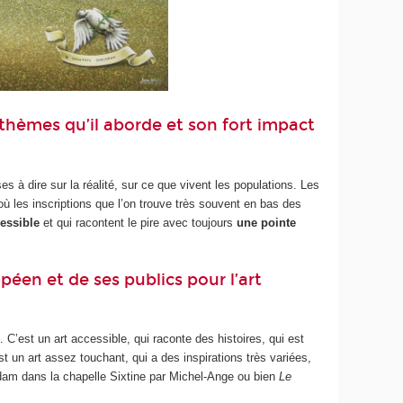
 thèmes qu’il aborde et son fort impact
es à dire sur la réalité, sur ce que vivent les populations. Les
’où les inscriptions que l’on trouve très souvent en bas des
cessible
et qui racontent le pire avec toujours
une pointe
en et de ses publics pour l’art
… C’est un art accessible, qui raconte des histoires, qui est
st un art assez touchant, qui a des inspirations très variées,
Adam dans la chapelle Sixtine par Michel-Ange ou bien
Le
.