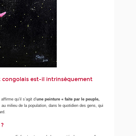
rt congolais est-il intrinsèquement
affirme qu’il s’agit d’
une peinture « faite par le peuple,
au milieu de la population, dans le quotidien des gens, qui
ard.
 ?