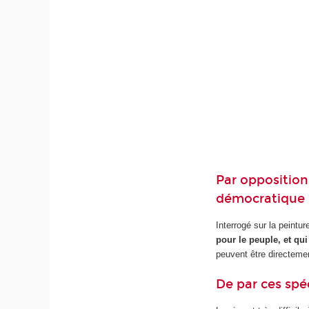
Par opposition 
démocratique 
Interrogé sur la peintu
pour le peuple, et qui
peuvent être directemen
De par ces spéc