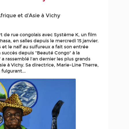
frique et d’Asie à Vichy
rt de rue congolais avec Système K, un film
a, en salles depuis le mercredi 15 janvier.
 et le naïf au sulfureux a fait son entrée
 à succès depuis "Beauté Congo" à la
 a rassemblé l'an dernier les plus grands
ie à Vichy. Sa directrice, Marie-Line Therre,
fulgurant...