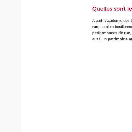
Quelles sont le
A part l’Académie des B
rue
, en plein bouillon
performances de rue
,
aussi un
patrimoine m