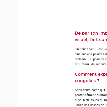
De par son imp
visuel, l’art c
Oui tout à fait. C’est 
plus anciens peintres d
tableaux. Du point de 
d’humour
, de second d
Comment expliq
congolais ?
Sans doute parce qu’il
profondément humai
aussi bien issues du
fo
Jardin des délices
de J