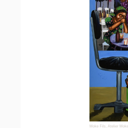
Moke Fils, Atelier Moke