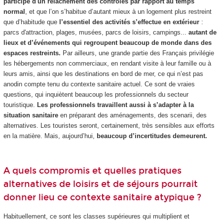
participe d'un relâchement des contrôles par rapport au temps
normal
, et que l’on s’habitue d’autant mieux à un logement plus restreint
que d’habitude que
l’essentiel des activités s’effectue en extérieur
:
parcs d'attraction, plages, musées, parcs de loisirs, campings...
autant de
lieux et d’événements qui regroupent beaucoup de monde dans des
espaces restreints.
Par ailleurs, une grande partie des Français privilégie
les hébergements non commerciaux, en rendant visite à leur famille ou à
leurs amis, ainsi que les destinations en bord de mer, ce qui n’est pas
anodin compte tenu du contexte sanitaire actuel. Ce sont de vraies
questions, qui inquiètent beaucoup les professionnels du secteur
touristique.
Les professionnels travaillent aussi à s’adapter à la
situation sanitaire
en préparant des aménagements, des scenarii, des
alternatives. Les touristes seront, certainement, très sensibles aux efforts
en la matière. Mais, aujourd’hui,
beaucoup d’incertitudes demeurent.
A quels compromis et quelles pratiques
alternatives de loisirs et de séjours pourrait
donner lieu ce contexte sanitaire atypique ?
Habituellement, ce sont les classes supérieures qui multiplient et