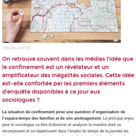
@Butler and Hill
On retrouve souvent dans les médias l’idée que
le confinement est un révélateur et un
amplificateur des inégalités sociales. Cette idée
est-elle confortée par les premiers éléments
d’enquête disponibles à ce jour aux
sociologues ?
La situation de confinement pose une question d’organisation de
l’espace-temps des familles et de son aménagement.
Le principal enjeu
pour le sociologue va être d’observer et analyser la manière dont se
recomposent et se répartissent dans l’emploi du temps de la journée les