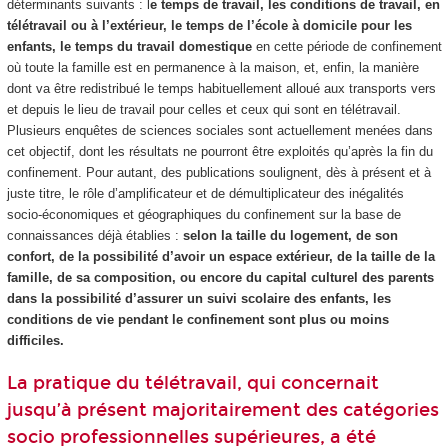
déterminants suivants : l
e temps de travail, les conditions de travail, en
télétravail ou à l’extérieur, le temps de l’école à domicile pour les
enfants, le temps du travail domestique
en cette période de confinement
où toute la famille est en permanence à la maison, et, enfin, la manière
dont va être redistribué le temps habituellement alloué aux transports vers
et depuis le lieu de travail pour celles et ceux qui sont en télétravail.
Plusieurs enquêtes de sciences sociales sont actuellement menées dans
cet objectif, dont les résultats ne pourront être exploités qu’après la fin du
confinement. Pour autant, des publications soulignent, dès à présent et à
juste titre, le rôle d’amplificateur et de démultiplicateur des inégalités
socio-économiques et géographiques du confinement sur la base de
connaissances déjà établies :
selon la taille du logement, de son
confort, de la possibilité d’avoir un espace extérieur, de la taille de la
famille, de sa composition, ou encore du capital culturel des parents
dans la possibilité d’assurer un suivi scolaire des enfants, les
conditions de vie pendant le confinement sont plus ou moins
difficiles.
La pratique du télétravail, qui concernait
jusqu’à présent majoritairement des catégories
socio professionnelles supérieures, a été