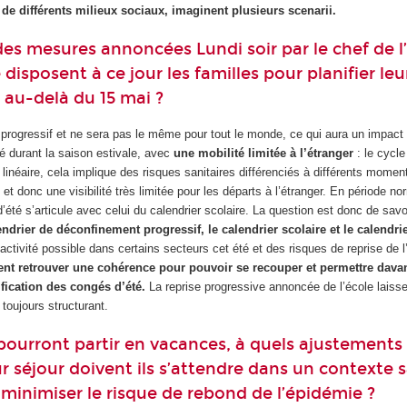
de différents milieux sociaux, imaginent plusieurs scenarii.
s mesures annoncées Lundi soir par le chef de l’
é disposent à ce jour les familles pour planifier leu
 au-delà du 15 mai ?
progressif et ne sera pas le même pour tout le monde, ce qui aura un impact 
té durant la saison estivale, avec
une mobilité limitée à l’étranger
: le cycle
linéaire, cela implique des risques sanitaires différenciés à différents momen
 et donc une visibilité très limitée pour les départs à l’étranger. En période no
’été s’articule avec celui du calendrier scolaire. La question est donc de sav
lendrier de déconfinement progressif, le calendrier scolaire et le calendrie
activité possible dans certains secteurs cet été et des risques de reprise de 
vent retrouver une cohérence pour pouvoir se recouper et permettre dava
nification des congés d’été.
La reprise progressive annoncée de l’école laiss
 toujours structurant.
pourront partir en vacances, à quels ajustements
r séjour doivent ils s’attendre dans un contexte s
e minimiser le risque de rebond de l’épidémie ?