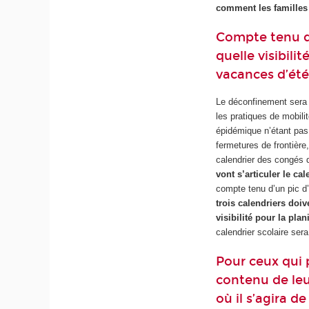
comment les familles 
Compte tenu de
quelle visibilit
vacances d’été
Le déconfinement sera 
les pratiques de mobili
épidémique n’étant pas 
fermetures de frontière,
calendrier des congés d
vont s’articuler le ca
compte tenu d’un pic d’
trois calendriers doi
visibilité pour la pla
calendrier scolaire sera
Pour ceux qui 
contenu de leu
où il s’agira d