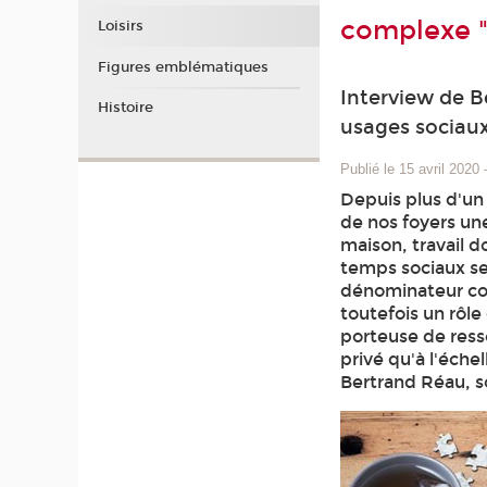
complexe "
Loisirs
Figures emblématiques
Interview de B
Histoire
usages sociau
Publié le 15 avril 2020
Depuis plus d'un
de nos foyers une
maison, travail d
temps sociaux se
dénominateur com
toutefois un rôle
porteuse de resso
privé qu'à l'éche
Bertrand Réau, s