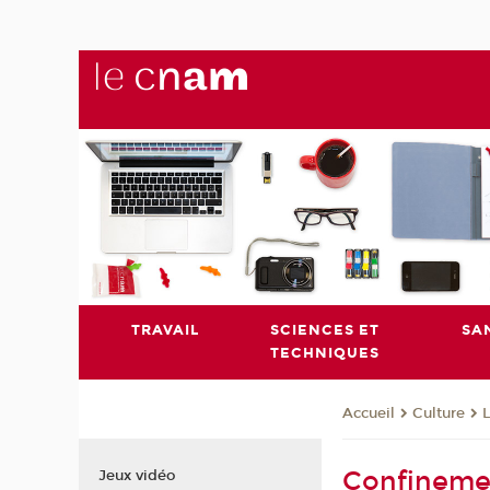
TRAVAIL
SCIENCES ET
SA
TECHNIQUES
Culture
L
Accueil
Confinement
Jeux vidéo