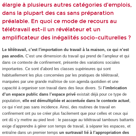
élargie à plusieurs autres catégories d’emplois,
dans la plupart des cas sans préparation
préalable. En quoi ce mode de recours au
télétravail est-il un révélateur et un
amplificateur des inégalités socio-culturelles ?
Le télétravail, c’est l'importation du travail à la maison, ce qui n’est
pas anodin.
C’est une dimension du travail qui prend de l’ampleur et qui
dans ce contexte de confinement, présente des variations sociales
importantes. Ce sont d’abord les classes supérieures qui sont
habituellement les plus concernées par les pratiques de télétravail,
marquées par une grande maîtrise de son agenda quotidien et une
capacité à organiser son travail dans des lieux divers. Si
l’imbrication
d’un espace public dans l’espace privé
existait déjà pour ce type de
population,
elle est démultipliée et accentuée dans le contexte actuel
,
ce qui n’est pas sans incidence. Ainsi, des routines de travail en
confinement ont pu se créer plus facilement que pour celles et ceux qui
ont dû s’y mettre au pied levé : le passage au télétravail tambours battants
exige d’apprendre à gérer son temps de travail, à séparer les espaces, et
entraîne dans un premier temps
un surtravail lié à l’appropriation des