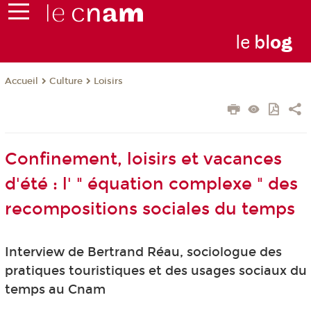
le
bl
o
g
Culture
Loisirs
Accueil
Confinement, loisirs et vacances
d'été : l' " équation complexe " des
recompositions sociales du temps
Interview de Bertrand Réau, sociologue des
pratiques touristiques et des usages sociaux du
temps au Cnam