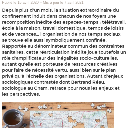
Publié le 15 avril 2020
–
Mis à jour le 7 avril 2021
Depuis plus d'un mois, la situation extraordinaire du
confinement induit dans chacun de nos foyers une
recomposition inédite des espaces-temps : télétravail,
école à la maison, travail domestique, temps de loisirs
et de vacances… l'organisation de nos temps sociaux
se trouve elle aussi symboliquement confinée.
Rapportée au dénominateur commun des contraintes
sanitaires, cette réarticulation inédite joue toutefois un
rôle d'amplificateur des inégalités socio-culturelles,
autant qu'elle est porteuse de ressources créatives
pour faire de nécessité vertu, aussi bien sur le plan
privé qu'à l'échelle des organisations. Autant d'enjeux
sociologiques contrastés dont Bertrand Réau,
sociologue au Cnam, retrace pour nous les enjeux et
les perspectives.