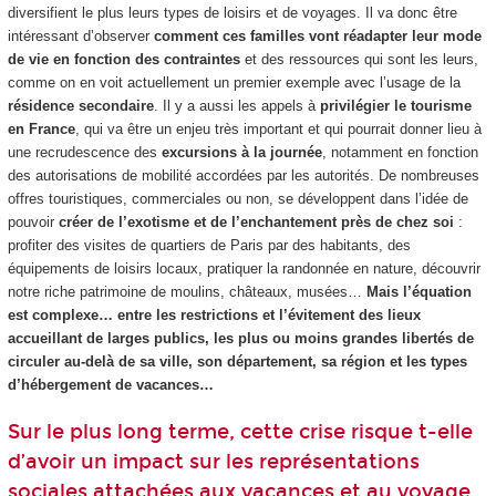
diversifient le plus leurs types de loisirs et de voyages. Il va donc être
intéressant d’observer
comment ces familles vont réadapter leur mode
de vie en fonction des contraintes
et des ressources qui sont les leurs,
comme on en voit actuellement un premier exemple avec l’usage de la
résidence secondaire
. Il y a aussi les appels à
privilégier le tourisme
en France
, qui va être un enjeu très important et qui pourrait donner lieu à
une recrudescence des
excursions à la journée
, notamment en fonction
des autorisations de mobilité accordées par les autorités. De nombreuses
offres touristiques, commerciales ou non, se développent dans l’idée de
pouvoir
créer de l’exotisme et de l’enchantement près de chez soi
:
profiter des visites de quartiers de Paris par des habitants, des
équipements de loisirs locaux, pratiquer la randonnée en nature, découvrir
notre riche patrimoine de moulins, châteaux, musées…
Mais l’équation
est complexe… entre les restrictions et l’évitement des lieux
accueillant de larges publics, les plus ou moins grandes libertés de
circuler au-delà de sa ville, son département, sa région et les types
d’hébergement de vacances…
Sur le plus long terme, cette crise risque t-elle
d’avoir un impact sur les représentations
sociales attachées aux vacances et au voyage