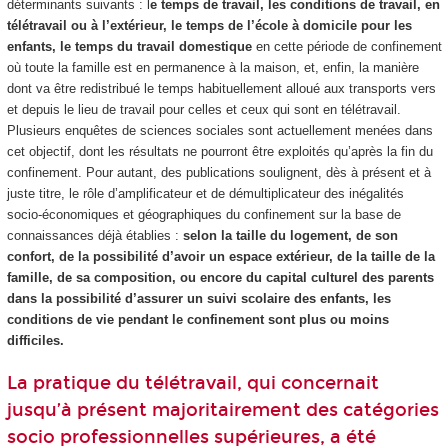
déterminants suivants : l
e temps de travail, les conditions de travail, en
télétravail ou à l’extérieur, le temps de l’école à domicile pour les
enfants, le temps du travail domestique
en cette période de confinement
où toute la famille est en permanence à la maison, et, enfin, la manière
dont va être redistribué le temps habituellement alloué aux transports vers
et depuis le lieu de travail pour celles et ceux qui sont en télétravail.
Plusieurs enquêtes de sciences sociales sont actuellement menées dans
cet objectif, dont les résultats ne pourront être exploités qu’après la fin du
confinement. Pour autant, des publications soulignent, dès à présent et à
juste titre, le rôle d’amplificateur et de démultiplicateur des inégalités
socio-économiques et géographiques du confinement sur la base de
connaissances déjà établies :
selon la taille du logement, de son
confort, de la possibilité d’avoir un espace extérieur, de la taille de la
famille, de sa composition, ou encore du capital culturel des parents
dans la possibilité d’assurer un suivi scolaire des enfants, les
conditions de vie pendant le confinement sont plus ou moins
difficiles.
La pratique du télétravail, qui concernait
jusqu’à présent majoritairement des catégories
socio professionnelles supérieures, a été