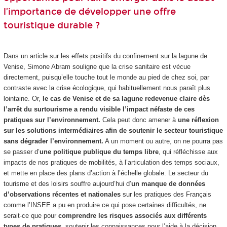
l’importance de développer une offre
touristique durable ?
Dans un article sur les effets positifs du confinement sur la lagune de
Venise, Simone Abram souligne que la crise sanitaire est vécue
directement, puisqu’elle touche tout le monde au pied de chez soi, par
contraste avec la crise écologique, qui habituellement nous paraît plus
lointaine. Or,
le cas de Venise et de sa lagune redevenue claire dès
l’arrêt du surtourisme a rendu visible l’impact néfaste de ces
pratiques sur l’environnement.
Cela peut donc amener à
une réflexion
sur les solutions intermédiaires afin de soutenir le secteur touristique
sans dégrader l’environnement.
A un moment ou autre, on ne pourra pas
se passer d’
une politique publique du temps libre
, qui réfléchisse aux
impacts de nos pratiques de mobilités, à l’articulation des temps sociaux,
et mette en place des plans d’action à l’échelle globale. Le secteur du
tourisme et des loisirs souffre aujourd’hui d’
un manque de données
d’observations récentes et nationales
sur les pratiques des Français
comme l’INSEE a pu en produire ce qui pose certaines difficultés, ne
serait-ce que pour
comprendre les risques associés aux différents
types de pratiques
, soutenir les connaissances pour l’aide à la décision