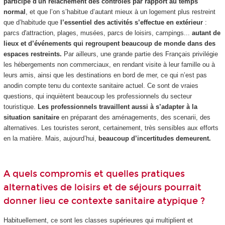
participe d'un relâchement des contrôles par rapport au temps
normal
, et que l’on s’habitue d’autant mieux à un logement plus restreint
que d’habitude que
l’essentiel des activités s’effectue en extérieur
:
parcs d'attraction, plages, musées, parcs de loisirs, campings...
autant de
lieux et d’événements qui regroupent beaucoup de monde dans des
espaces restreints.
Par ailleurs, une grande partie des Français privilégie
les hébergements non commerciaux, en rendant visite à leur famille ou à
leurs amis, ainsi que les destinations en bord de mer, ce qui n’est pas
anodin compte tenu du contexte sanitaire actuel. Ce sont de vraies
questions, qui inquiètent beaucoup les professionnels du secteur
touristique.
Les professionnels travaillent aussi à s’adapter à la
situation sanitaire
en préparant des aménagements, des scenarii, des
alternatives. Les touristes seront, certainement, très sensibles aux efforts
en la matière. Mais, aujourd’hui,
beaucoup d’incertitudes demeurent.
A quels compromis et quelles pratiques
alternatives de loisirs et de séjours pourrait
donner lieu ce contexte sanitaire atypique ?
Habituellement, ce sont les classes supérieures qui multiplient et