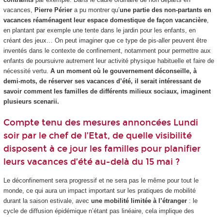
vacances,
Pierre Périer
a pu montrer qu’
une partie des non-partants en
vacances réaménagent leur espace domestique de façon vacancière
,
en plantant par exemple une tente dans le jardin pour les enfants, en
créant des jeux… On peut imaginer que ce type de pis-aller peuvent être
inventés dans le contexte de confinement, notamment pour permettre aux
enfants de poursuivre autrement leur activité physique habituelle et faire de
nécessité vertu.
A un moment où le gouvernement déconseille, à
demi-mots, de réserver ses vacances d’été, il serait intéressant de
savoir comment les familles de différents milieux sociaux, imaginent
plusieurs scenarii.
Compte tenu des mesures annoncées Lundi
soir par le chef de l’Etat, de quelle visibilité
disposent à ce jour les familles pour planifier
leurs vacances d’été au-delà du 15 mai ?
Le déconfinement sera progressif et ne sera pas le même pour tout le
monde, ce qui aura un impact important sur les pratiques de mobilité
durant la saison estivale, avec
une mobilité limitée à l’étranger
: le
cycle de diffusion épidémique n’étant pas linéaire, cela implique des