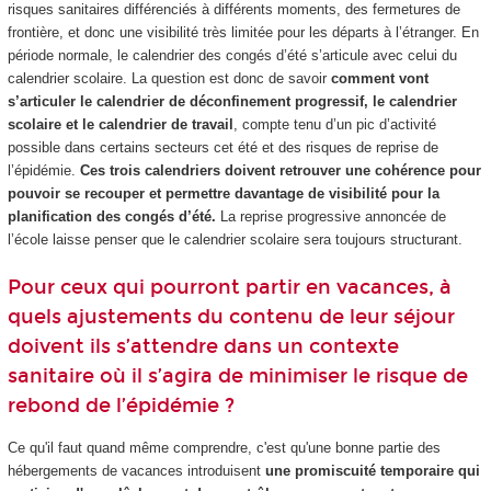
risques sanitaires différenciés à différents moments, des fermetures de
frontière, et donc une visibilité très limitée pour les départs à l’étranger. En
période normale, le calendrier des congés d’été s’articule avec celui du
calendrier scolaire. La question est donc de savoir
comment vont
s’articuler le calendrier de déconfinement progressif, le calendrier
scolaire et le calendrier de travail
, compte tenu d’un pic d’activité
possible dans certains secteurs cet été et des risques de reprise de
l’épidémie.
Ces trois calendriers doivent retrouver une cohérence pour
pouvoir se recouper et permettre davantage de visibilité pour la
planification des congés d’été.
La reprise progressive annoncée de
l’école laisse penser que le calendrier scolaire sera toujours structurant.
Pour ceux qui pourront partir en vacances, à
quels ajustements du contenu de leur séjour
doivent ils s’attendre dans un contexte
sanitaire où il s’agira de minimiser le risque de
rebond de l’épidémie ?
Ce qu'il faut quand même comprendre, c'est qu'une bonne partie des
hébergements de vacances introduisent
une promiscuité temporaire qui