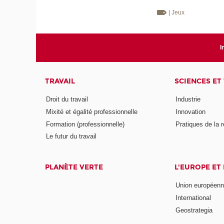
| Jeux
I
TRAVAIL
SCIENCES ET
Droit du travail
Industrie
Mixité et égalité professionnelle
Innovation
Formation (professionnelle)
Pratiques de la 
Le futur du travail
PLANÈTE VERTE
L'EUROPE ET
Union européen
International
Geostrategia