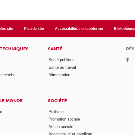
nfos site
Plan de site
Accessibilité: non conforme
Bibliothèqu
 TECHNIQUES
SANTÉ
RÉS
Santé publique
Santé au travail
recherche
Alimentation
 LE MONDE
SOCIÉTÉ
ne
Politique
Promotion sociale
Action sociale
Accessibilité et handicap