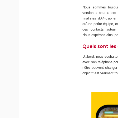
Nous sommes toujours
version « beta » lor
finalistes d'
Afric'up
en 
qu'une petite équipe, 
des contacts autour
Nous espérons ainsi po
Quels sont les
D'abord, nous souhaiton
avec son téléphone port
nôtre peuvent changer
objectif est vraiment to