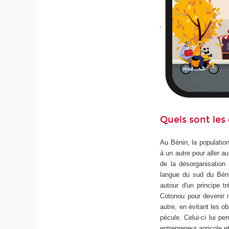
Quels sont les
Au Bénin, la population
à un autre pour aller a
de la désorganisation
langue du sud du Bén
autour d'un principe t
Cotonou pour devenir mo
autre, en évitant les o
pécule. Celui-ci lui pe
entrepreneur agricole e