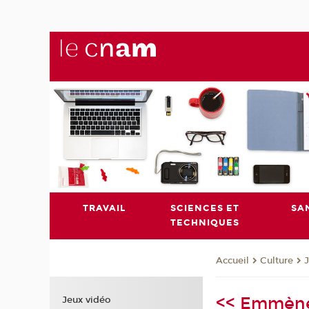
TRAVAIL
SCIENCES ET
SA
TECHNIQUES
Culture
Accueil
<< Emmène-
Jeux vidéo