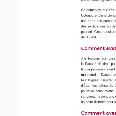
Ce gameplay que l'on po
Cotonou et d'une plongé
une carte son parcours
des explications ou d
poussé. C'est aussi une
de l'Ouest.
Comment avez-v
J'ai toujours été pas
la Faculté de droit pu
là que j'ai compris qu'i
mon studio, Dasco, ave
touristiques. En effet,
d'État, les difficulté
pourquoi nous avons 
intriguent, ils sont un
un point d'entrée pour 
Comment avez-