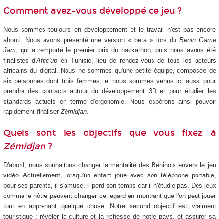
Comment avez-vous développé ce jeu ?
Nous sommes toujours en développement et le travail n'est pas encore
abouti. Nous avons présenté une version « beta » lors du
Benin Game
Jam
, qui a remporté le premier prix du hackathon, puis nous avons été
finalistes d'
Afric'up
en Tunisie, lieu de rendez-vous de tous les acteurs
africains du digital. Nous ne sommes qu'une petite équipe, composée de
six personnes dont trois femmes, et nous sommes venus ici aussi pour
prendre des contacts autour du développement 3D et pour étudier les
standards actuels en terme d'ergonomie. Nous espérons ainsi pouvoir
rapidement finaliser
Zémidjan
.
Quels sont les objectifs que vous fixez à
Zémidjan
?
D'abord, nous souhaitons changer la mentalité des Béninois envers le jeu
vidéo. Actuellement, lorsqu'un enfant joue avec son téléphone portable,
pour ses parents, il s'amuse, il perd son temps car il n'étudie pas. Des jeux
comme le nôtre peuvent changer ce regard en montrant que l'on peut jouer
tout en apprenant quelque chose. Notre second objectif est vraiment
touristique : révéler la culture et la richesse de notre pays, et assurer sa