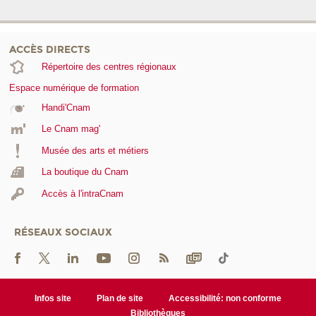
ACCÈS DIRECTS
Répertoire des centres régionaux
Espace numérique de formation
Handi'Cnam
Le Cnam mag'
Musée des arts et métiers
La boutique du Cnam
Accès à l'intraCnam
RÉSEAUX SOCIAUX
Infos site
Plan de site
Accessibilité: non conforme
Bibliothèques