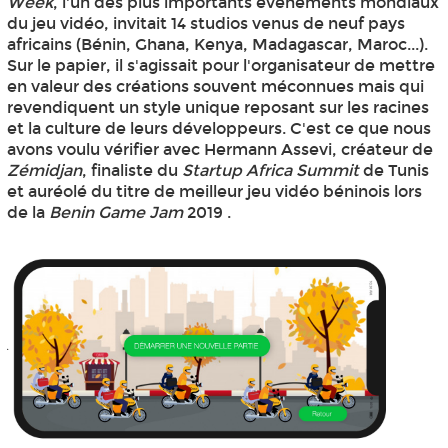
Week
, l'un des plus importants événements mondiaux
du jeu vidéo, invitait 14 studios venus de neuf pays
africains (Bénin, Ghana, Kenya, Madagascar, Maroc...).
Sur le papier, il s'agissait pour l'organisateur de mettre
en valeur des créations souvent méconnues mais qui
revendiquent un style unique reposant sur les racines
et la culture de leurs développeurs. C'est ce que nous
avons voulu vérifier avec Hermann Assevi, créateur de
Zémidjan
, finaliste du
Startup Africa Summit
de Tunis
et auréolé du titre de meilleur jeu vidéo béninois lors
de la
Benin Game Jam
2019 .