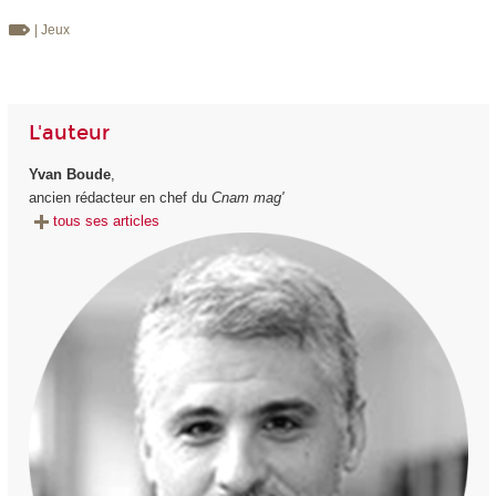
| Jeux
L'auteur
Yvan Boude
,
ancien rédacteur en chef du
Cnam mag'
tous ses articles