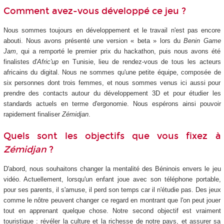
Comment avez-vous développé ce jeu ?
Nous sommes toujours en développement et le travail n'est pas encore
abouti. Nous avons présenté une version « beta » lors du
Benin Game
Jam
, qui a remporté le premier prix du hackathon, puis nous avons été
finalistes d'
Afric'up
en Tunisie, lieu de rendez-vous de tous les acteurs
africains du digital. Nous ne sommes qu'une petite équipe, composée de
six personnes dont trois femmes, et nous sommes venus ici aussi pour
prendre des contacts autour du développement 3D et pour étudier les
standards actuels en terme d'ergonomie. Nous espérons ainsi pouvoir
rapidement finaliser
Zémidjan
.
Quels sont les objectifs que vous fixez à
Zémidjan
?
D'abord, nous souhaitons changer la mentalité des Béninois envers le jeu
vidéo. Actuellement, lorsqu'un enfant joue avec son téléphone portable,
pour ses parents, il s'amuse, il perd son temps car il n'étudie pas. Des jeux
comme le nôtre peuvent changer ce regard en montrant que l'on peut jouer
tout en apprenant quelque chose. Notre second objectif est vraiment
touristique : révéler la culture et la richesse de notre pays, et assurer sa