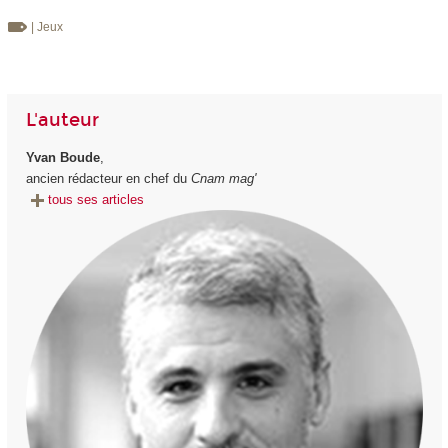
| Jeux
L'auteur
Yvan Boude
,
ancien rédacteur en chef du
Cnam mag'
tous ses articles