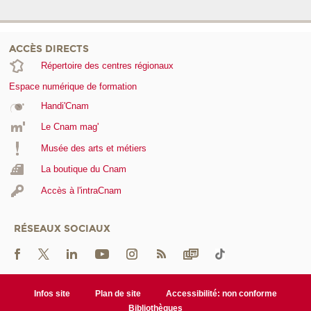
ACCÈS DIRECTS
Répertoire des centres régionaux
Espace numérique de formation
Handi'Cnam
Le Cnam mag'
Musée des arts et métiers
La boutique du Cnam
Accès à l'intraCnam
RÉSEAUX SOCIAUX
Infos site
Plan de site
Accessibilité: non conforme
Bibliothèques