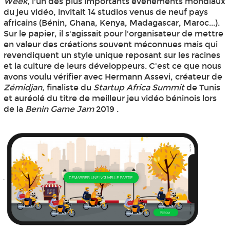
Week
, l'un des plus importants événements mondiaux
du jeu vidéo, invitait 14 studios venus de neuf pays
africains (Bénin, Ghana, Kenya, Madagascar, Maroc...).
Sur le papier, il s'agissait pour l'organisateur de mettre
en valeur des créations souvent méconnues mais qui
revendiquent un style unique reposant sur les racines
et la culture de leurs développeurs. C'est ce que nous
avons voulu vérifier avec Hermann Assevi, créateur de
Zémidjan
, finaliste du
Startup Africa Summit
de Tunis
et auréolé du titre de meilleur jeu vidéo béninois lors
de la
Benin Game Jam
2019 .