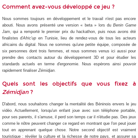
Comment avez-vous développé ce jeu ?
Nous sommes toujours en développement et le travail n'est pas encore
abouti. Nous avons présenté une version « beta » lors du
Benin Game
Jam
, qui a remporté le premier prix du hackathon, puis nous avons été
finalistes d'
Afric'up
en Tunisie, lieu de rendez-vous de tous les acteurs
africains du digital. Nous ne sommes qu'une petite équipe, composée de
six personnes dont trois femmes, et nous sommes venus ici aussi pour
prendre des contacts autour du développement 3D et pour étudier les
standards actuels en terme d'ergonomie. Nous espérons ainsi pouvoir
rapidement finaliser
Zémidjan
.
Quels sont les objectifs que vous fixez à
Zémidjan
?
D'abord, nous souhaitons changer la mentalité des Béninois envers le jeu
vidéo. Actuellement, lorsqu'un enfant joue avec son téléphone portable,
pour ses parents, il s'amuse, il perd son temps car il n'étudie pas. Des jeux
comme le nôtre peuvent changer ce regard en montrant que l'on peut jouer
tout en apprenant quelque chose. Notre second objectif est vraiment
touristique : révéler la culture et la richesse de notre pays, et assurer sa