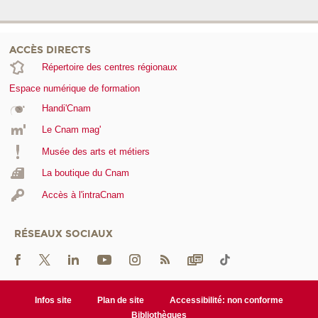
ACCÈS DIRECTS
Répertoire des centres régionaux
Espace numérique de formation
Handi'Cnam
Le Cnam mag'
Musée des arts et métiers
La boutique du Cnam
Accès à l'intraCnam
RÉSEAUX SOCIAUX
Infos site
Plan de site
Accessibilité: non conforme
Bibliothèques