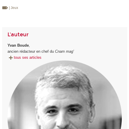
| Jeux
L'auteur
Yvan Boude
,
ancien rédacteur en chef du
Cnam mag'
tous ses articles