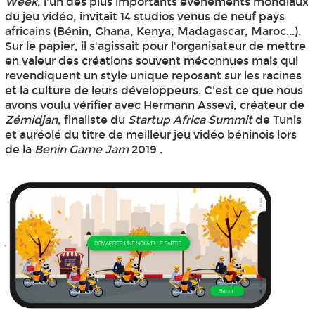
Week
, l'un des plus importants événements mondiaux
du jeu vidéo, invitait 14 studios venus de neuf pays
africains (Bénin, Ghana, Kenya, Madagascar, Maroc...).
Sur le papier, il s'agissait pour l'organisateur de mettre
en valeur des créations souvent méconnues mais qui
revendiquent un style unique reposant sur les racines
et la culture de leurs développeurs. C'est ce que nous
avons voulu vérifier avec Hermann Assevi, créateur de
Zémidjan
, finaliste du
Startup Africa Summit
de Tunis
et auréolé du titre de meilleur jeu vidéo béninois lors
de la
Benin Game Jam
2019 .