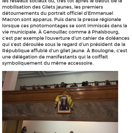
les réseaux sociaux où, très tôt après le début de la
mobilisation des Gilets jaunes, les premiers
détournements du portrait officiel d’Emmanuel
Macron sont apparus. Puis dans la presse régionale
lorsque ces photomontages se sont immiscés dans la
vie municipale. À Genouillac comme à Phalsbourg,
c’est par exemple l’ouverture d’un cahier de doléances
qui s’est déroulée sous le regard d’un président de la
République affublé d’un gilet jaune. À Boulogne, c’est
une délégation de manifestants qui la coiffait
symboliquement du même accessoire.