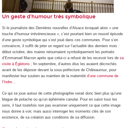
Un geste d’humour très symbolique
Si le journaliste des Dernières nouvelles d’Alsace évoquait alors « une
touche d’humour irrévérencieuse », c’est pourtant bien un nouvel épisode
d’une geste symbolique qui s’est joué dans ces communes. Pour s’en
convaincre, il suffit de jeter un regard sur l’actualité des derniers mois :
début octobre, des maires retournaient symboliquement les portraits
d’Emmanuel Macron après que celui-ci a refusé de les recevoir lors de
sa
visite à Égletons
; fin septembre, d’autres élus les avaient décrochés
avant de les déposer devant la sous-préfecture de Châteauroux, pour
manifester leur soutien au maintien de la maternité
d’une commune de
l’Indre
…
Ce qui se joue autour de cette photographie serait donc bien plus qu’une
blague de potache ou qu’un éphémère canular. Pour en saisir tous les
sens, il faut toutefois non pas examiner uniquement ce que cette image
nous donne à voir, mais aussi interroger les moments clés de son
existence, de sa création aux conditions de sa diffusion.