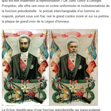
quoi est-elle finalement la représentation ? De Jules Grévy à Georges
Pompidou, elle offre une mise en scène uniformisée et institutionnalisée de
la fonction présidentielle : le portrait interchangeable d’un homme en
majesté, portant sous son frac noir le grand cordon moiré et sur sa poitrine
la plaque de grand’croix de la Légion d’honneur.
La fiction républicaine d’une fonction présidentielle qui transcenderait