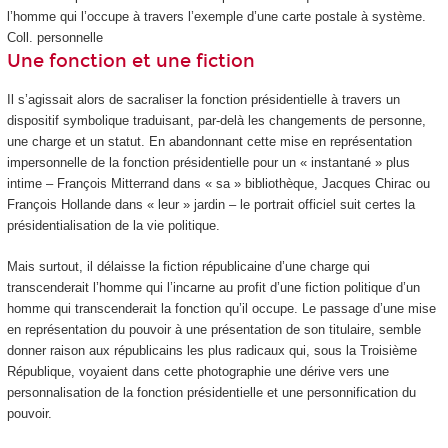
l’homme qui l’occupe à travers l’exemple d’une carte postale à système.
Coll. personnelle
Une fonction et une fiction
Il s’agissait alors de sacraliser la fonction présidentielle à travers un
dispositif symbolique traduisant, par-delà les changements de personne,
une charge et un statut. En abandonnant cette mise en représentation
impersonnelle de la fonction présidentielle pour un « instantané » plus
intime – François Mitterrand dans « sa » bibliothèque, Jacques Chirac ou
François Hollande dans « leur » jardin – le portrait officiel suit certes la
présidentialisation de la vie politique.
Mais surtout, il délaisse la fiction républicaine d’une charge qui
transcenderait l’homme qui l’incarne au profit d’une fiction politique d’un
homme qui transcenderait la fonction qu’il occupe. Le passage d’une mise
en représentation du pouvoir à une présentation de son titulaire, semble
donner raison aux républicains les plus radicaux qui, sous la Troisième
République, voyaient dans cette photographie une dérive vers une
personnalisation de la fonction présidentielle et une personnification du
pouvoir.