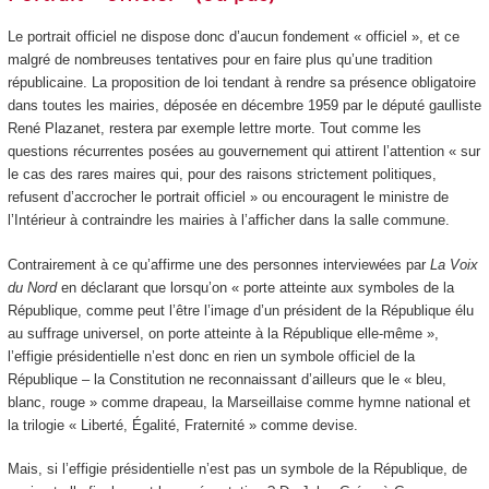
Le portrait officiel ne dispose donc d’aucun fondement « officiel », et ce
malgré de nombreuses tentatives pour en faire plus qu’une tradition
républicaine. La proposition de loi tendant à rendre sa présence obligatoire
dans toutes les mairies, déposée en décembre 1959 par le député gaulliste
René Plazanet, restera par exemple lettre morte. Tout comme les
questions récurrentes posées au gouvernement qui attirent l’attention « sur
le cas des rares maires qui, pour des raisons strictement politiques,
refusent d’accrocher le portrait officiel » ou encouragent le ministre de
l’Intérieur à contraindre les mairies à l’afficher dans la salle commune.
Contrairement à ce qu’affirme une des personnes interviewées par
La Voix
du Nord
en déclarant que lorsqu’on « porte atteinte aux symboles de la
République, comme peut l’être l’image d’un président de la République élu
au suffrage universel, on porte atteinte à la République elle-même »,
l’effigie présidentielle n’est donc en rien un symbole officiel de la
République – la Constitution ne reconnaissant d’ailleurs que le « bleu,
blanc, rouge » comme drapeau, la Marseillaise comme hymne national et
la trilogie « Liberté, Égalité, Fraternité » comme devise.
Mais, si l’effigie présidentielle n’est pas un symbole de la République, de