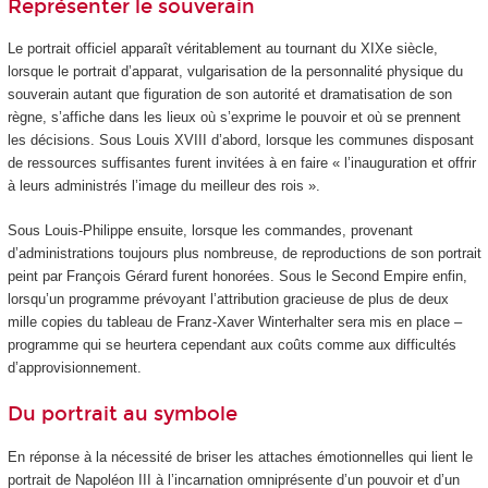
Représenter le souverain
Le portrait officiel apparaît véritablement au tournant du XIXe siècle,
lorsque le portrait d’apparat, vulgarisation de la personnalité physique du
souverain autant que figuration de son autorité et dramatisation de son
règne, s’affiche dans les lieux où s’exprime le pouvoir et où se prennent
les décisions. Sous Louis XVIII d’abord, lorsque les communes disposant
de ressources suffisantes furent invitées à en faire « l’inauguration et offrir
à leurs administrés l’image du meilleur des rois ».
Sous Louis-Philippe ensuite, lorsque les commandes, provenant
d’administrations toujours plus nombreuse, de reproductions de son portrait
peint par François Gérard furent honorées. Sous le Second Empire enfin,
lorsqu’un programme prévoyant l’attribution gracieuse de plus de deux
mille copies du tableau de Franz-Xaver Winterhalter sera mis en place –
programme qui se heurtera cependant aux coûts comme aux difficultés
d’approvisionnement.
Du portrait au symbole
En réponse à la nécessité de briser les attaches émotionnelles qui lient le
portrait de Napoléon III à l’incarnation omniprésente d’un pouvoir et d’un