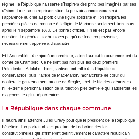
régime, la République naissante s’inspirera des principes imaginés par ses
aînées. La mise en représentation du pouvoir abandonnera ainsi
l’apparence du chef au profit d’une figure abstraite et l’on frappera les
premières pièces de monnaie à l’effigie de Marianne seulement trois jours
après le 4 septembre 1870. De portrait officiel, il n’en est pas encore
question. Le général Trochu n’occupe qu’une fonction provisoire,
nécessairement appelée à disparaître.
Et l’Assemblée, à majorité monarchiste, attend surtout le couronnement du
comte de Chambord. Ce ne sont pas non plus les deux premiers
Présidents – Adolphe Thiers, tardivement rallié à la République
conservatrice, puis Patrice de Mac-Mahon, monarchiste de cœur qui
confiera le gouvernement au duc de Broglie, chef de file des orléanistes –
ni l’extrême personnalisation de la fonction présidentielle qui satisferont les
exigences les plus républicaines.
La République dans chaque commune
Il faudra ainsi attendre Jules Grévy pour que le président de la République
bénéficie d’un portrait officiel profitant de l’adoption des lois
constitutionnelles qui affirmeront définitivement le caractère républicain