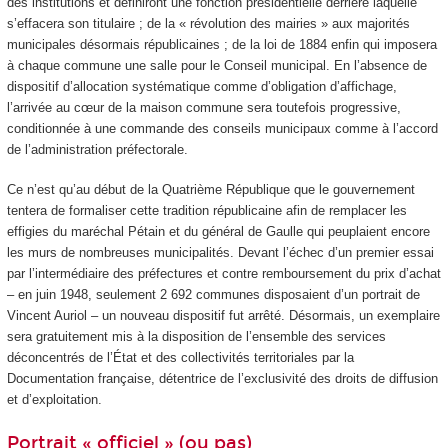
des institutions et définiront une fonction présidentielle derrière laquelle
s’effacera son titulaire ; de la « révolution des mairies » aux majorités
municipales désormais républicaines ; de la loi de 1884 enfin qui imposera
à chaque commune une salle pour le Conseil municipal. En l’absence de
dispositif d’allocation systématique comme d’obligation d’affichage,
l’arrivée au cœur de la maison commune sera toutefois progressive,
conditionnée à une commande des conseils municipaux comme à l’accord
de l’administration préfectorale.
Ce n’est qu’au début de la Quatrième République que le gouvernement
tentera de formaliser cette tradition républicaine afin de remplacer les
effigies du maréchal Pétain et du général de Gaulle qui peuplaient encore
les murs de nombreuses municipalités. Devant l’échec d’un premier essai
par l’intermédiaire des préfectures et contre remboursement du prix d’achat
– en juin 1948, seulement 2 692 communes disposaient d’un portrait de
Vincent Auriol – un nouveau dispositif fut arrêté. Désormais, un exemplaire
sera gratuitement mis à la disposition de l’ensemble des services
déconcentrés de l’État et des collectivités territoriales par la
Documentation française, détentrice de l’exclusivité des droits de diffusion
et d’exploitation.
Portrait « officiel » (ou pas)