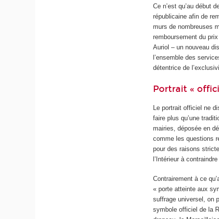
Ce n’est qu’au début de
républicaine afin de re
murs de nombreuses muni
remboursement du prix 
Auriol – un nouveau dis
l’ensemble des services
détentrice de l’exclusiv
Portrait « offic
Le portrait officiel ne
faire plus qu’une tradit
mairies, déposée en dé
comme les questions réc
pour des raisons stricte
l’Intérieur à contraindr
Contrairement à ce qu’
« porte atteinte aux sy
suffrage universel, on p
symbole officiel de la 