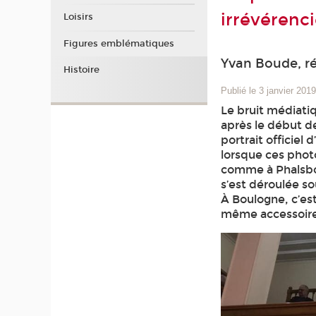
irrévérenc
Loisirs
Figures emblématiques
Yvan Boude, r
Histoire
Publié le 3 janvier 201
Le bruit médiatiq
après le début d
portrait officiel
lorsque ces phot
comme à Phalsbou
s’est déroulée so
À Boulogne, c’es
même accessoire