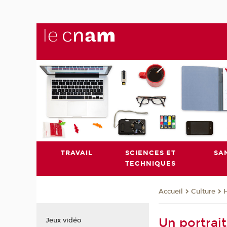
TRAVAIL
SCIENCES ET
SA
TECHNIQUES
Culture
H
Accueil
Un portrait
Jeux vidéo