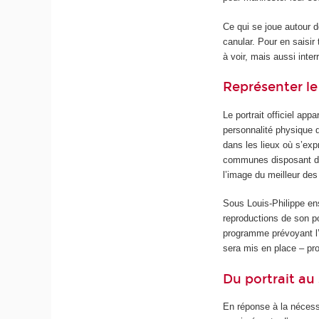
Ce qui se joue autour 
canular. Pour en saisi
à voir, mais aussi inte
Représenter le
Le portrait officiel app
personnalité physique d
dans les lieux où s’exp
communes disposant de r
l’image du meilleur des 
Sous Louis-Philippe en
reproductions de son po
programme prévoyant l’
sera mis en place – pr
Du portrait au
En réponse à la nécessit