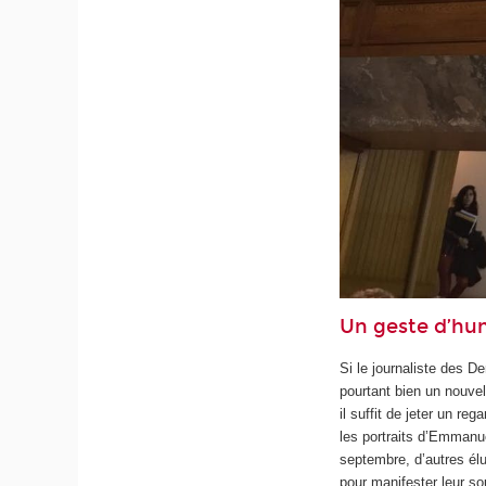
Un geste d’hu
Si le journaliste des D
pourtant bien un nouve
il suffit de jeter un r
les portraits d’Emmanue
septembre, d’autres él
pour manifester leur so