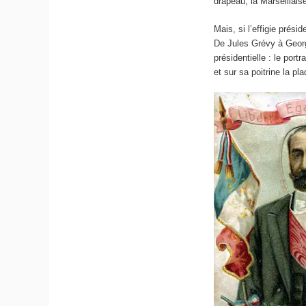
drapeau, la Marseillais
Mais, si l’effigie prési
De Jules Grévy à Georg
présidentielle : le por
et sur sa poitrine la pl