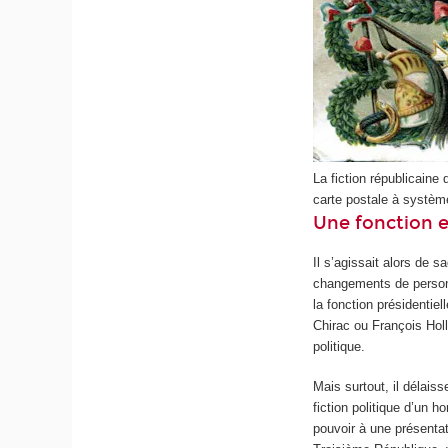
La fiction républicaine
carte postale à systèm
Une fonction e
Il s’agissait alors de s
changements de personn
la fonction présidentie
Chirac ou François Holla
politique.
Mais surtout, il délaiss
fiction politique d’un 
pouvoir à une présentat