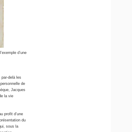
 l’exemple d’une
, par-delà les
mpersonnelle de
othèque, Jacques
de la vie
au profit d’une
eprésentation du
ui, sous la