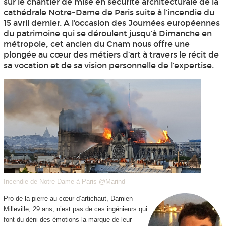
sur le chantier de mise en sécurité architecturale de la
cathédrale Notre-Dame de Paris suite à l’incendie du
15 avril dernier. A l’occasion des Journées européennes
du patrimoine qui se déroulent jusqu’à Dimanche en
métropole, cet ancien du Cnam nous offre une
plongée au cœur des métiers d’art à travers le récit de
sa vocation et de sa vision personnelle de l’expertise.
Incendie de Notre-Dame à Paris @Marind
Pro de la pierre au cœur d’artichaut, Damien
Milleville, 29 ans, n’est pas de ces ingénieurs qui
font du déni des émotions la marque de leur