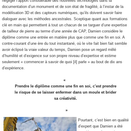
négliger l’apport considérable des nouvelles technologies dans la
documentation d’un monument et de son état de fragilité, à l’instar de la
modélisation 3D et des capteurs numériques, qu’ils doivent savoir faire
dialoguer avec les méthodes ancestrales. Sceptique quant aux formations
clé en main qui permettent à tout un chacun de se targuer d’une expertise
de tailleur de pierre au terme d’une année de CAP, Damien considère le
diplôme comme une entrée en matière plus que comme une fin en soi. A
contre-courant d’une ère du tout instantané, où le vite fait bien fait semble
avoir éclipsé la vraie valeur du temps, Damien pose un regard mêlé
d’humilité et d’exigence sur son propre niveau d’expertise et estime
seulement « commencer à savoir de quoi [il] parle » au bout de dix ans
d’expérience.
Prendre le diplôme comme une fin en soi, c’est prendre
le risque de se laisser enfermer dans un moule et brider
sa créativité.
Pourtant, c’est bien en qualité
d’expert que Damien a été