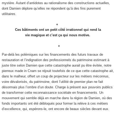
mystère. Autant d’antidotes au rationalisme des constructions actuelles,
dont Damien déplore qu’elles ne répondent qu’à des fins purement
utilitaires.
Ces bâtiments ont un petit côté irrationnel qui rend la
vie magique et c’est ça qui nous motive.
Par-delà les polémiques sur les financements des futurs travaux de
restauration et l’indignation des professionnels du patrimoine estimant à
juste titre selon Damien que cette catastrophe aurait pu être évitée, notre
pierreux made in Cnam se réjouit toutefois de ce que cette catastrophe ait,
dans le malheur, offert un coup de projecteur sur les métiers méconnus,
voire dévalorisés, du patrimoine, dont l’utilité de premier plan ne fait
désormais plus l’ombre d’un doute. Charge à présent aux pouvoirs publics
de transformer cette reconnaissance sociétale en financements. Un
mouvement qui semble déjà en marche dans la région de Damien, où des
fonds importants ont été débloqués pour former la relève à ces métiers
d’excellence, qui, espérons-le, ont encore de beaux siècles devant eux.