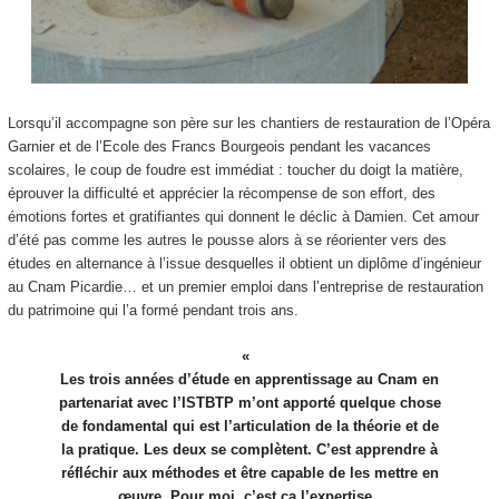
Lorsqu’il accompagne son père sur les chantiers de restauration de l’Opéra
Garnier et de l’Ecole des Francs Bourgeois pendant les vacances
scolaires, le coup de foudre est immédiat : toucher du doigt la matière,
éprouver la difficulté et apprécier la récompense de son effort, des
émotions fortes et gratifiantes qui donnent le déclic à Damien. Cet amour
d’été pas comme les autres le pousse alors à se réorienter vers des
études en alternance à l’issue desquelles il obtient un diplôme d’ingénieur
au Cnam Picardie… et un premier emploi dans l’entreprise de restauration
du patrimoine qui l’a formé pendant trois ans.
Les trois années d’étude en apprentissage au Cnam en
partenariat avec l’ISTBTP
m’ont apporté quelque chose
de fondamental qui est l’articulation de la théorie et de
la pratique. Les deux se complètent. C’est apprendre à
réfléchir aux méthodes et être capable de les mettre en
œuvre. Pour moi, c’est ça l’expertise.