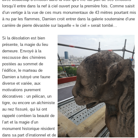
lorsqu’il entre dans la nef à ciel ouvert pour la première fois. Comme saisit
d’un vertige à la vue de ces murs monumentaux de 43 mètres pourtant mis
à nu par les flammes, Damien croit entrer dans la galerie souterraine d’une
carrière de pierre dévastée sur laquelle « le ciel » serait tombé…
Si la désolation est bien
présente, la magie du lieu
demeure. Envoyé à la
rescousse des chimères
postées au sommet de
l’édifice, le marteau de
Damien a tutoyé une faune
diverse et variée, aux
motivations purement
décoratives : un pélican, un
tigre, ou encore un alchimiste
au nez fissuré, qui lui ont
rappelé combien la beauté de
l’art et la magie d’un
monument historique résident
dans sa part d’irrationnel et de