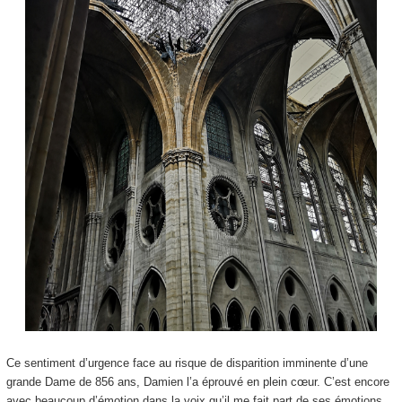
Ce sentiment d’urgence face au risque de disparition imminente d’une
grande Dame de 856 ans, Damien l’a éprouvé en plein cœur. C’est encore
avec beaucoup d’émotion dans la voix qu’il me fait part de ses émotions