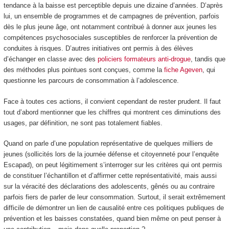
tendance à la baisse est perceptible depuis une dizaine d’années. D’après
lui, un ensemble de programmes et de campagnes de prévention, parfois
dès le plus jeune âge, ont notamment contribué à donner aux jeunes les
compétences psychosociales susceptibles de renforcer la prévention de
conduites à risques. D’autres initiatives ont permis à des élèves
d’échanger en classe avec des
policiers formateurs anti-drogue
, tandis que
des méthodes plus pointues sont conçues, comme la
fiche Ageven
, qui
questionne les parcours de consommation à l’adolescence.
Face à toutes ces actions, il convient cependant de rester prudent. Il faut
tout d’abord mentionner que les chiffres qui montrent ces diminutions des
usages, par définition, ne sont pas totalement fiables.
Quand on parle d’une population représentative de quelques milliers de
jeunes (sollicités lors de la journée défense et citoyenneté pour l’enquête
Escapad), on peut légitimement s’interroger sur les critères qui ont permis
de constituer l’échantillon et d’affirmer cette représentativité, mais aussi
sur la véracité des déclarations des adolescents, gênés ou au contraire
parfois fiers de parler de leur consommation. Surtout, il serait extrêmement
difficile de démontrer un lien de causalité entre ces politiques publiques de
prévention et les baisses constatées, quand bien même on peut penser à