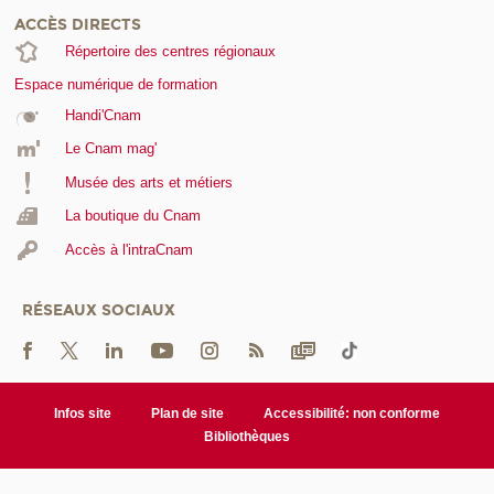
ACCÈS DIRECTS
Répertoire des centres régionaux
Espace numérique de formation
Handi'Cnam
Le Cnam mag'
Musée des arts et métiers
La boutique du Cnam
Accès à l'intraCnam
RÉSEAUX SOCIAUX
Infos site
Plan de site
Accessibilité: non conforme
Bibliothèques