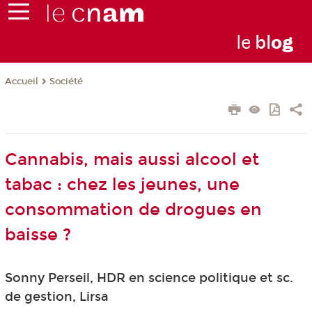
le
bl
o
g
Société
Accueil
Cannabis, mais aussi alcool et
tabac : chez les jeunes, une
consommation de drogues en
baisse ?
Sonny Perseil, HDR en science politique et sc.
de gestion, Lirsa