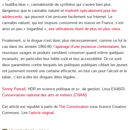
« buddha blue », cannabinoïde de synthèse qui s’avère bien plus
dangereux que le cannabis naturel et
marketé spécialement pour les
adolescents
, qui peuvent s’en procurer facilement sur Internet. Le
cannabis naturel, qui est toujours consommé en masse en France, s’est
ainsi un peu « ringardisé »,
ses utilisateurs étant de plus en plus vieux
.
Finalement, si la drogue n’est donc plus nécessairement, comme ce fut le
cas dans les années 1960-80,
l’apanage d’une jeunesse contestataire
, les
nouveaux usages et produits semblent conserver quand même quelques
invariants, en particulier leur faible coût et leur accessibilité. Or ce sont
deux paramètres contre lesquels les politiques publiques ciblant les jeunes
ont justement montré une certaine efficacité, en tout cas pour l’alcool et le
tabac, c’est-à-dire les drogues dites légales…
Sonny Perseil
, HDR en science politique et sc. de gestion, Lirsa EA4603,
Conservatoire national des arts et métiers (CNAM)
Cet article est republié à partir de
The Conversation
sous licence Creative
Commons. Lire l’
article original
.