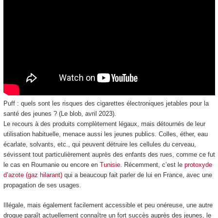
Puff : quels sont les risques des cigarettes électroniques jetables pour la
santé des jeunes ? (Le blob, avril 2023).
Le recours à des produits complètement légaux, mais détournés de leur
utilisation habituelle, menace aussi les jeunes publics. Colles, éther, eau
écarlate, solvants, etc., qui peuvent détruire les cellules du cerveau,
sévissent tout particulièrement auprès des enfants des rues, comme ce fut
le cas en Roumanie ou encore en
Tunisie
. Récemment, c’est le
protoxyde
d’azote (gaz hilarant)
qui a beaucoup fait parler de lui en France, avec une
propagation de ses usages.
Illégale, mais également facilement accessible et peu onéreuse, une autre
drogue paraît actuellement connaître un fort succès auprès des jeunes, le