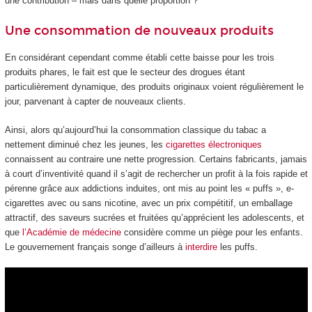
une contribution – mais dans quelle proportion ?
Une consommation de nouveaux produits
En considérant cependant comme établi cette baisse pour les trois
produits phares, le fait est que le secteur des drogues étant
particulièrement dynamique, des produits originaux voient régulièrement le
jour, parvenant à capter de nouveaux clients.
Ainsi, alors qu’aujourd’hui la consommation classique du tabac a
nettement diminué chez les jeunes, les
cigarettes électroniques
connaissent au contraire une nette progression. Certains fabricants, jamais
à court d’inventivité quand il s’agit de rechercher un profit à la fois rapide et
pérenne grâce aux addictions induites, ont mis au point les « puffs », e-
cigarettes avec ou sans nicotine, avec un prix compétitif, un emballage
attractif, des saveurs sucrées et fruitées qu’apprécient les adolescents, et
que
l’Académie de médecine
considère comme un piège pour les enfants.
Le gouvernement français songe d’ailleurs à
interdire
les puffs.