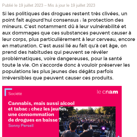
Publié le 19 juillet 2023
–
Mis à jour le 19 juillet 2023
Si les politiques des drogues restent très clivées, un
point fait aujourd’hui consensus : la protection des
mineurs. C’est notamment dû à leur vulnérabilité et
aux dommages que ces substances peuvent causer à
leur corps, plus particulièrement à leur cerveau, encore
en maturation. C’est aussi lié au fait qu’à cet âge, on
prend des habitudes qui peuvent se révéler
problématiques, voire dangereuses, pour la santé
toute la vie. On s’accorde donc à vouloir préserver les
populations les plus jeunes des dégâts parfois
irréversibles que peuvent causer ces produits.