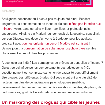
©Pixabay
Soulignons cependant qu’il n’en a pas toujours été ainsi. Pendant
longtemps, la consommation de tabac et d’alcool
n’était pas interdite aux
mineurs
, voire, dans certains milieux, familiaux et professionnels,
encouragée. Ainsi, le vin Mariani, qui contenait de la cocaïne, conseillait
sur son étiquette une dose d’un verre à Bordeaux pour les adultes,
précisant que,
pour les enfants, un verre à Madère est suffisant
!
De nos jours, la
consommation de substances psychoactives
semble
globalement en recul chez les plus jeunes.
À quoi cela est-il dû ? Les campagnes de prévention sont-elles efficaces ?
Qu’est-ce qui influence les comportements des adolescents ? Ce
questionnement est complexe car le lien de causalité peut difficilement
être prouvé. Les différentes études réalisées montrent une pluralité de
facteurs, en plus de considérations psychologiques (mal-être,
dépassement des limites, recherche de sensations inédites, de plaisir, de
performances, goût de l’interdit, etc.) qui varient selon les individus.
Un marketing des drogues qui cible les jeunes