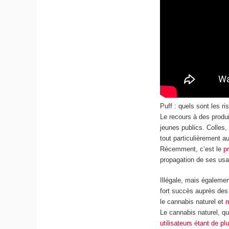
Puff : quels sont les r
Le recours à des produi
jeunes publics. Colles,
tout particulièrement 
Récemment, c’est le
p
propagation de ses us
Illégale, mais égaleme
fort succès auprès des
le cannabis naturel et
m
Le cannabis naturel, q
utilisateurs étant de pl