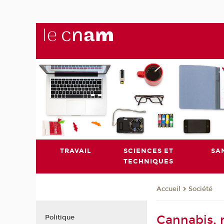
TRAVAIL
SCIENCES ET
SA
TECHNIQUES
Société
Accueil
Cannabis, m
Politique