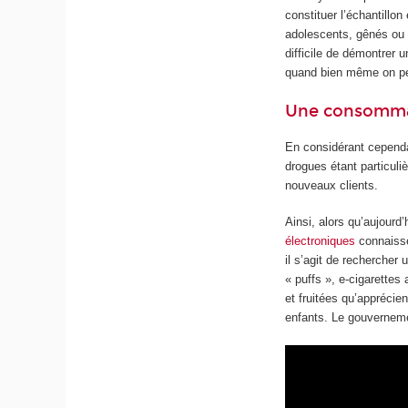
constituer l’échantillon
adolescents, gênés ou a
difficile de démontrer 
quand bien même on peu
Une consomma
En considérant cependan
drogues étant particuli
nouveaux clients.
Ainsi, alors qu’aujour
électroniques
connaissen
il s’agit de rechercher 
« puffs », e-cigarettes
et fruitées qu’apprécie
enfants. Le gouverneme