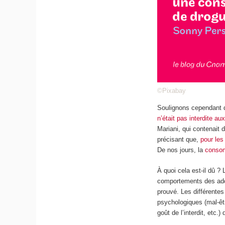
©Pixabay
Soulignons cependant q
n’était pas interdite au
Mariani, qui contenait 
précisant que,
pour les
De nos jours, la
consom
À quoi cela est-il dû ?
comportements des adol
prouvé. Les différentes
psychologiques (mal-êt
goût de l’interdit, etc.)