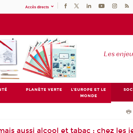
Accès directs
Les enje
NTÉ
PLANÈTE VERTE
L'EUROPE ET LE
SOC
MONDE
ais aussi alcool et tabac : chez les 