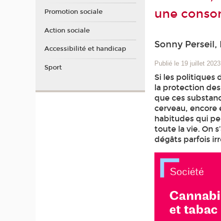
une consom
Promotion sociale
Action sociale
Sonny Perseil, 
Accessibilité et handicap
Publié le 19 juillet 2023
Sport
Si les politiques
la protection de
que ces substanc
cerveau, encore e
habitudes qui pe
toute la vie. On 
dégâts parfois ir