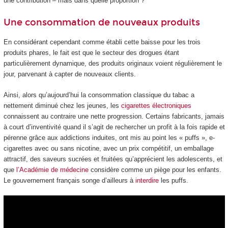
une contribution – mais dans quelle proportion ?
Une consommation de nouveaux produits
En considérant cependant comme établi cette baisse pour les trois
produits phares, le fait est que le secteur des drogues étant
particulièrement dynamique, des produits originaux voient régulièrement le
jour, parvenant à capter de nouveaux clients.
Ainsi, alors qu’aujourd’hui la consommation classique du tabac a
nettement diminué chez les jeunes, les
cigarettes électroniques
connaissent au contraire une nette progression. Certains fabricants, jamais
à court d’inventivité quand il s’agit de rechercher un profit à la fois rapide et
pérenne grâce aux addictions induites, ont mis au point les « puffs », e-
cigarettes avec ou sans nicotine, avec un prix compétitif, un emballage
attractif, des saveurs sucrées et fruitées qu’apprécient les adolescents, et
que
l’Académie de médecine
considère comme un piège pour les enfants.
Le gouvernement français songe d’ailleurs à
interdire
les puffs.