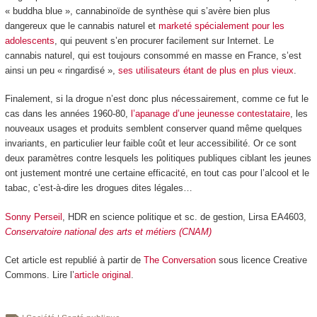
« buddha blue », cannabinoïde de synthèse qui s’avère bien plus
dangereux que le cannabis naturel et
marketé spécialement pour les
adolescents
, qui peuvent s’en procurer facilement sur Internet. Le
cannabis naturel, qui est toujours consommé en masse en France, s’est
ainsi un peu « ringardisé »,
ses utilisateurs étant de plus en plus vieux
.
Finalement, si la drogue n’est donc plus nécessairement, comme ce fut le
cas dans les années 1960-80,
l’apanage d’une jeunesse contestataire
, les
nouveaux usages et produits semblent conserver quand même quelques
invariants, en particulier leur faible coût et leur accessibilité. Or ce sont
deux paramètres contre lesquels les politiques publiques ciblant les jeunes
ont justement montré une certaine efficacité, en tout cas pour l’alcool et le
tabac, c’est-à-dire les drogues dites légales…
Sonny Perseil
, HDR en science politique et sc. de gestion, Lirsa EA4603,
Conservatoire national des arts et métiers (CNAM)
Cet article est republié à partir de
The Conversation
sous licence Creative
Commons. Lire l’
article original
.