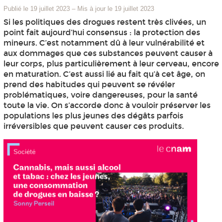
Publié le 19 juillet 2023
–
Mis à jour le 19 juillet 2023
Si les politiques des drogues restent très clivées, un
point fait aujourd’hui consensus : la protection des
mineurs. C’est notamment dû à leur vulnérabilité et
aux dommages que ces substances peuvent causer à
leur corps, plus particulièrement à leur cerveau, encore
en maturation. C’est aussi lié au fait qu’à cet âge, on
prend des habitudes qui peuvent se révéler
problématiques, voire dangereuses, pour la santé
toute la vie. On s’accorde donc à vouloir préserver les
populations les plus jeunes des dégâts parfois
irréversibles que peuvent causer ces produits.