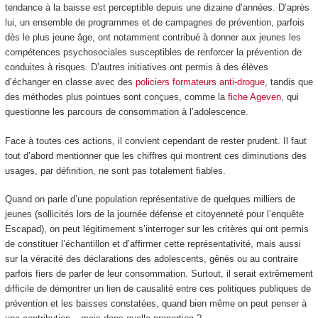
tendance à la baisse est perceptible depuis une dizaine d’années. D’après
lui, un ensemble de programmes et de campagnes de prévention, parfois
dès le plus jeune âge, ont notamment contribué à donner aux jeunes les
compétences psychosociales susceptibles de renforcer la prévention de
conduites à risques. D’autres initiatives ont permis à des élèves
d’échanger en classe avec des
policiers formateurs anti-drogue
, tandis que
des méthodes plus pointues sont conçues, comme la
fiche Ageven
, qui
questionne les parcours de consommation à l’adolescence.
Face à toutes ces actions, il convient cependant de rester prudent. Il faut
tout d’abord mentionner que les chiffres qui montrent ces diminutions des
usages, par définition, ne sont pas totalement fiables.
Quand on parle d’une population représentative de quelques milliers de
jeunes (sollicités lors de la journée défense et citoyenneté pour l’enquête
Escapad), on peut légitimement s’interroger sur les critères qui ont permis
de constituer l’échantillon et d’affirmer cette représentativité, mais aussi
sur la véracité des déclarations des adolescents, gênés ou au contraire
parfois fiers de parler de leur consommation. Surtout, il serait extrêmement
difficile de démontrer un lien de causalité entre ces politiques publiques de
prévention et les baisses constatées, quand bien même on peut penser à