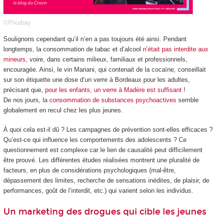
©Pixabay
Soulignons cependant qu’il n’en a pas toujours été ainsi. Pendant
longtemps, la consommation de tabac et d’alcool
n’était pas interdite aux
mineurs
, voire, dans certains milieux, familiaux et professionnels,
encouragée. Ainsi, le vin Mariani, qui contenait de la cocaïne, conseillait
sur son étiquette une dose d’un verre à Bordeaux pour les adultes,
précisant que,
pour les enfants, un verre à Madère est suffisant
!
De nos jours, la
consommation de substances psychoactives
semble
globalement en recul chez les plus jeunes.
À quoi cela est-il dû ? Les campagnes de prévention sont-elles efficaces ?
Qu’est-ce qui influence les comportements des adolescents ? Ce
questionnement est complexe car le lien de causalité peut difficilement
être prouvé. Les différentes études réalisées montrent une pluralité de
facteurs, en plus de considérations psychologiques (mal-être,
dépassement des limites, recherche de sensations inédites, de plaisir, de
performances, goût de l’interdit, etc.) qui varient selon les individus.
Un marketing des drogues qui cible les jeunes