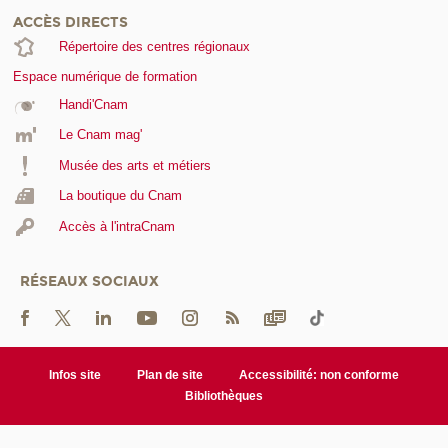
ACCÈS DIRECTS
Répertoire des centres régionaux
Espace numérique de formation
Handi'Cnam
Le Cnam mag'
Musée des arts et métiers
La boutique du Cnam
Accès à l'intraCnam
RÉSEAUX SOCIAUX
Infos site
Plan de site
Accessibilité: non conforme
Bibliothèques