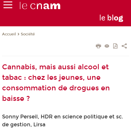
le
bl
o
g
Société
Accueil
Cannabis, mais aussi alcool et
tabac : chez les jeunes, une
consommation de drogues en
baisse ?
Sonny Perseil, HDR en science politique et sc.
de gestion, Lirsa