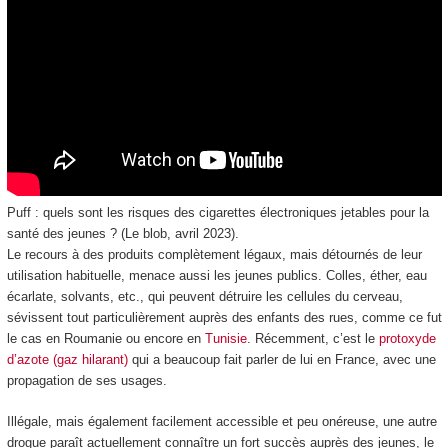
Puff : quels sont les risques des cigarettes électroniques jetables pour la
santé des jeunes ? (Le blob, avril 2023).
Le recours à des produits complètement légaux, mais détournés de leur
utilisation habituelle, menace aussi les jeunes publics. Colles, éther, eau
écarlate, solvants, etc., qui peuvent détruire les cellules du cerveau,
sévissent tout particulièrement auprès des enfants des rues, comme ce fut
le cas en Roumanie ou encore en
Tunisie
. Récemment, c’est le
protoxyde
d’azote (gaz hilarant)
qui a beaucoup fait parler de lui en France, avec une
propagation de ses usages.
Illégale, mais également facilement accessible et peu onéreuse, une autre
drogue paraît actuellement connaître un fort succès auprès des jeunes, le