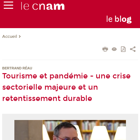
le
bl
o
g
Accueil
BERTRAND RÉAU
Tourisme et pandémie - une crise
sectorielle majeure et un
retentissement durable