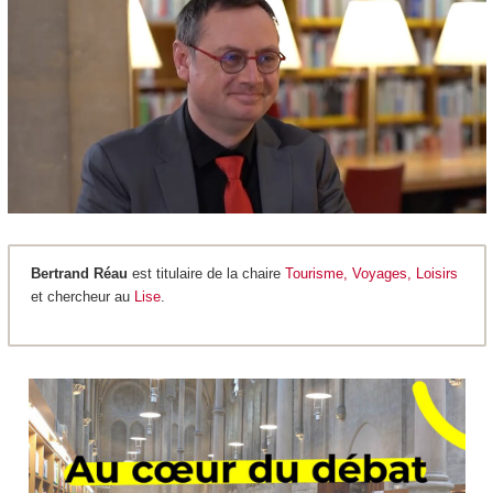
Bertrand Réau
est titulaire de la chaire
Tourisme, Voyages, Loisirs
et chercheur au
Lise
.