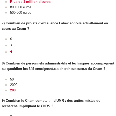
Plus de 1 million d'euros
800 000 euros
500 000 euros
7) Combien de projets d'excellence Labex sont-ils actuellement en
cours au Cnam ?
6
3
4
8) Combien de personnels administratifs et techniques accompagnent
au quotidien les 345 enseignant.e.s chercheur.euse.s du Cnam ?
50
2000
200
9) Combien le Cnam compte-t-il d'UMR : des unités mixtes de
recherche impliquant le CNRS ?