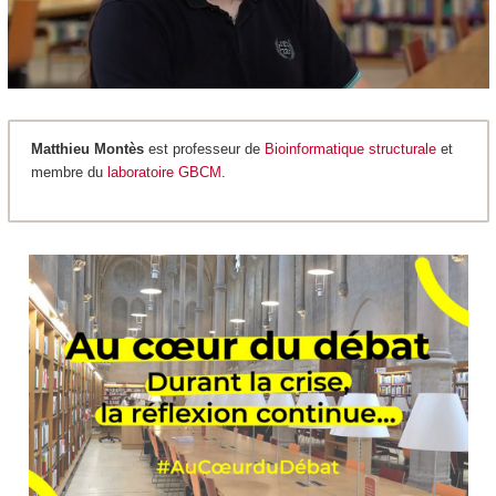
Matthieu Montès
est professeur de
Bioinformatique structurale
et
membre du
laboratoire GBCM
.