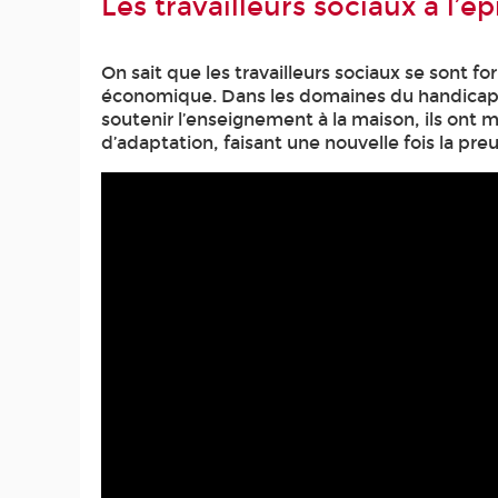
Les travailleurs sociaux à l’é
On sait que les travailleurs sociaux se sont 
économique. Dans les domaines du handicap, d
soutenir l’enseignement à la maison, ils ont m
d’adaptation, faisant une nouvelle fois la preu