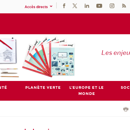
Accès directs
Les enje
NTÉ
PLANÈTE VERTE
L'EUROPE ET LE
SOC
MONDE