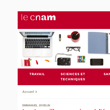
TRAVAIL
SCIENCES ET
SA
TECHNIQUES
Accueil
EMMANUEL JOVELIN