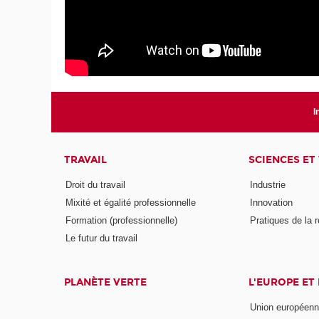
I
TRAVAIL
SCIENCES ET
Droit du travail
Industrie
Mixité et égalité professionnelle
Innovation
Formation (professionnelle)
Pratiques de la 
Le futur du travail
PLANÈTE VERTE
L'EUROPE ET
Union européen