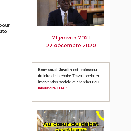
 pour
cité
21 janvier 2021
22 décembre 2020
Emmanuel Jovelin
est professeur
titulaire de la chaire Travail social et
Intervention sociale et chercheur au
laboratoire FOAP
.