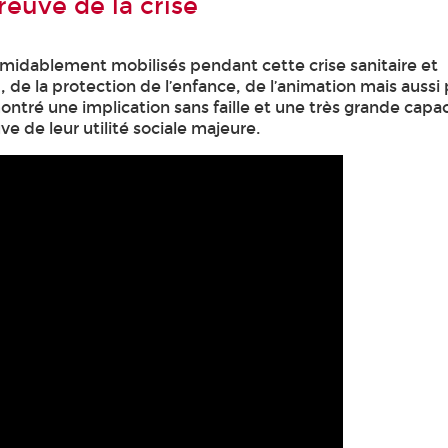
preuve de la crise
formidablement mobilisés pendant cette crise sanitaire et
e la protection de l’enfance, de l’animation mais aussi
ontré une implication sans faille et une très grande capa
ve de leur utilité sociale majeure.