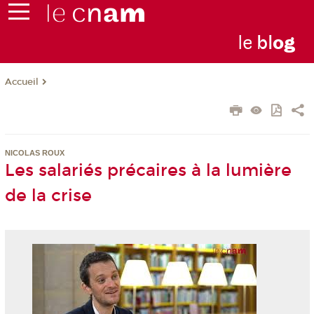
le
bl
o
g
Accueil
NICOLAS ROUX
Les salariés précaires à la lumière
de la crise