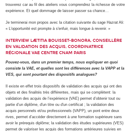
trouverez car au fil des ateliers vous comprendrez la richesse de votre
expérience. Et quel dommage de laisser passer sa chance…
Je terminerai mon propos avec la citation suivante du sage Hazrat Ali:
« L'opportunité est prompte à s'enfuir, mais longue à revenir. »
INTERVIEW LÆTITIA BOUISSET-BONORA, CONSEILLÈRE
EN VALIDATION DES ACQUIS, COORDINATRICE
RÉGIONALE VAE CENTRE CNAM PARIS
Pouvez-vous, dans un premier temps, nous expliquer en quoi
consiste la VAE, et quelles sont les différences avec la VAPP et la
VES, qui sont pourtant des dispositifs analogues?
Il existe en effet trois dispositifs de validation des acquis qui ont des
objets et des finalités très différentes, mais qui se complètent: la
validation des acquis de l’expérience (VAE) permet d’obtenir tout ou
partie d’un diplôme, d'un titre ou d'un certificat ; la validation des
acquis personnels et/ou professionnels (VAPP), un pont entre deux
rives, permet d’accéder directement à une formation supérieure sans
avoir le prérequis diplôme; la validation des études supérieures (VES)
permet de valoriser les acquis des formations antérieures suivies en