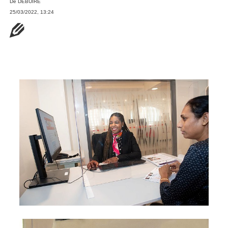
De
DEBUIRE
25/03/2022, 13:24