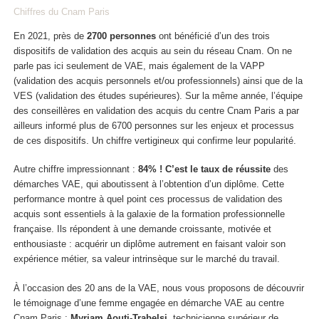
Chiffres du Cnam Paris
En 2021, près de
2700 personnes
ont bénéficié d’un des trois
dispositifs de validation des acquis au sein du réseau Cnam. On ne
parle pas ici seulement de VAE, mais également de la VAPP
(validation des acquis personnels et/ou professionnels) ainsi que de la
VES (validation des études supérieures). Sur la même année, l’équipe
des conseillères en validation des acquis du centre Cnam Paris a par
ailleurs informé plus de 6700 personnes sur les enjeux et processus
de ces dispositifs. Un chiffre vertigineux qui confirme leur popularité.
Autre chiffre impressionnant :
84% ! C’est le taux de réussite
des
démarches VAE, qui aboutissent à l’obtention d’un diplôme. Cette
performance montre à quel point ces processus de validation des
acquis sont essentiels à la galaxie de la formation professionnelle
française. Ils répondent à une demande croissante, motivée et
enthousiaste : acquérir un diplôme autrement en faisant valoir son
expérience métier, sa valeur intrinsèque sur le marché du travail.
À l’occasion des 20 ans de la VAE, nous vous proposons de découvrir
le témoignage d’une femme engagée en démarche VAE au centre
Cnam Paris :
Myriam Aouti-Trabelsi
, technicienne supérieur de