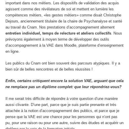
important dans nos métiers. Les dispositifs de validation des acquis
agissent comme des révélateurs de soi et mettent en lumière les
compétences métiers, «les gestes métiers» comme disait Christophe
Dejours, anciennement titulaire de la chaire de Psychanalyse et santé
au travail du Cnam. Nos prestations d’accompagnement alternent
entretien individuel, temps de relecture et ateliers collectifs
. Nous
prévoyons également à moyen terme de développer des outils
d’accompagnement à la VAE dans Moodle, plateforme d’enseignement
en ligne.
Les publics du Cnam ont bien souvent des parcours atypiques. Il y a
bien sûr de belles rencontres et de belles réussites !
Enfin, certains critiquent encore la solution VAE, arguant que cela
ne remplace pas un diplôme complet: que leur répondriez-vous?
Il me serait très difficile de répondre à votre question d’une manière
aussi clivante. D’une part, parce que je suis partie prenante et très
attachée à la notion d’accompagnement des publics, et parce que je
pense que la VAE est une chance pour les personnes qui n’ont pas
pu, pour une raison ou pour une autre, suivre des études et acquérir un
diplôme par la voie de la formation initiale.