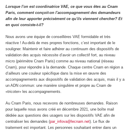
Lorsque l'on est coordinatrice VAE, ce que vous êtes au Cnam
Paris, comment conçoit-on l'accompagnement des demandeurs
afin de leur apporter précisément ce qu'ils viennent chercher? Et
en quoi consiste-t-il?
Nous avons une équipe de conseillères VAE formidable et très
réactive ! Au-delà de mes propres fonctions, c’est important de le
souligner. Maintenir et faire adhérer au continuum des dispositifs de
validation des acquis nécessite d’avoir un collectif fort, au niveau
micro (périmètre Cnam Paris) comme au niveau national (réseau
Cnam), pour répondre à la demande. Chaque centre Cnam en région a
d’ailleurs une couleur spécifique dans la mise en œuvre des
accompagnements aux dispositifs de validation des acquis, mais il y a
un ADN commun: une manière singulière et propre au Cnam de
«tricoter» les accompagnements.
Au Cnam Paris, nous recevons de nombreuses demandes. Raison
pour laquelle nous avons créé en décembre 2021, une boîte mail
dédiée aux questions des usagers sur les dispositifs VAE afin de
centraliser les demandes (
par_infova@lecnam.net
). Le flux de
traitement est important. Les personnes souhaitant entrer dans un