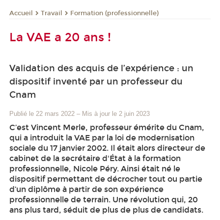
Travail
Formation (professionnelle)
Accueil
La VAE a 20 ans !
Validation des acquis de l’expérience : un
dispositif inventé par un professeur du
Cnam
Publié le 22 mars 2022
–
Mis à jour le 2 juin 2023
C’est Vincent Merle, professeur émérite du Cnam,
qui a introduit la VAE par la loi de modernisation
sociale du 17 janvier 2002. Il était alors directeur de
cabinet de la secrétaire d'État à la formation
professionnelle, Nicole Péry. Ainsi était né le
dispositif permettant de décrocher tout ou partie
d’un diplôme à partir de son expérience
professionnelle de terrain. Une révolution qui, 20
ans plus tard, séduit de plus de plus de candidats.