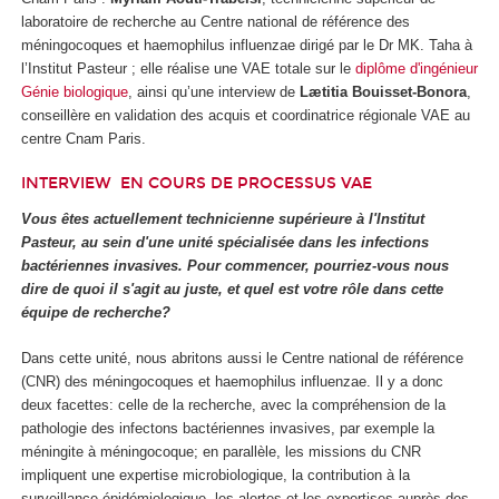
laboratoire de recherche au Centre national de référence des
méningocoques et haemophilus influenzae dirigé par le Dr MK. Taha à
l’Institut Pasteur ; elle réalise une VAE totale sur le
diplôme d'ingénieur
Génie biologique
, ainsi qu’une interview de
Lætitia Bouisset-Bonora
,
conseillère en validation des acquis et coordinatrice régionale VAE au
centre Cnam Paris.
INTERVIEW
EN COURS DE PROCESSUS VAE
Vous êtes actuellement technicienne supérieure à l'Institut
Pasteur, au sein d'une unité spécialisée dans les infections
bactériennes invasives. Pour commencer, pourriez-vous nous
dire de quoi il s'agit au juste, et quel est votre rôle dans cette
équipe de recherche?
Dans cette unité, nous abritons aussi le Centre national de référence
(CNR) des méningocoques et haemophilus influenzae. Il y a donc
deux facettes: celle de la recherche, avec la compréhension de la
pathologie des infectons bactériennes invasives, par exemple la
méningite à méningocoque; en parallèle, les missions du CNR
impliquent une expertise microbiologique, la contribution à la
surveillance épidémiologique, les alertes et les expertises auprès des