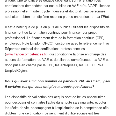
unique. Une tendance se dégage cependant sur l’orientation des
certifications demandées par nos publics en VAE et/ou VAPP: licence
professionnelle, master, cycle ingénieur et doctorat. Les personnes
souhaitent obtenir un diplôme reconnu par les entreprises et par l’État.
Il est à noter que de plus en plus de publics utilisent les dispositifs de
financement de la formation continue pour financer leur projet
professionnel. Le financement tiers de la formation continue (CPF,
employeur, Pôle Emploi, OPCO) fonctionne avec le référencement au
Répertoire national des certifications professionnelles
(
www.francecompetences.fr
), qui conditionne la prise en charge des
actions de formation, de VAE et du bilan de compétences. La VAE est
donc prise en charge par le CPF, les entreprises, les OPCO, Pôle
Emploi/Région.
Vous qui avez suivi bon nombre de parcours VAE au Cnam, y a-t-
il certains cas qui vous ont plus marquée que d'autres?
Les dispositifs de validation des acquis sont de belles opportunités
pour découvrir et connaître l’autre dans toute sa singularité: écouter
les récits de vie, accompagner à l’explicitation de la compétence afin
d’obtenir une certification. Le sentiment d’utilité sociale est très