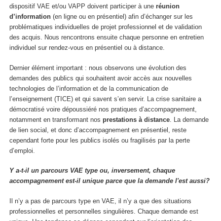
dispositif VAE et/ou VAPP doivent participer à une
réunion
d’information
(en ligne ou en présentiel) afin d’échanger sur les
problématiques individuelles de projet professionnel et de validation
des acquis. Nous rencontrons ensuite chaque personne en entretien
individuel
sur rendez-vous en présentiel ou à distance.
Dernier élément important : nous observons une évolution des
demandes des publics qui souhaitent avoir accès aux nouvelles
technologies de l’information et de la communication de
l’enseignement (TICE) et qui savent s’en servir. La crise sanitaire a
démocratisé voire dépoussiéré nos pratiques d’accompagnement,
notamment en transformant nos
prestations à distance
. La demande
de lien social, et donc d’accompagnement en présentiel, reste
cependant forte pour les publics isolés ou fragilisés par la perte
d’emploi.
Y a-t-il un parcours VAE type ou, inversement, chaque
accompagnement est-il unique parce que la demande l'est aussi?
Il n’y a pas de parcours type en VAE, il n’y a que des situations
professionnelles et personnelles singulières. Chaque demande est