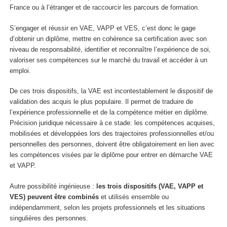
France ou à l’étranger et de raccourcir les parcours de formation.
S’engager et réussir en VAE, VAPP et VES, c’est donc le gage
d’obtenir un diplôme, mettre en cohérence sa certification avec son
niveau de responsabilité, identifier et reconnaître l’expérience de soi,
valoriser ses compétences sur le marché du travail et accéder à un
emploi.
De ces trois dispositifs, la VAE est incontestablement le dispositif de
validation des acquis le plus populaire. Il permet de traduire de
l’expérience professionnelle et de la compétence métier en diplôme.
Précision juridique nécessaire à ce stade: les compétences acquises,
mobilisées et développées lors des trajectoires professionnelles et/ou
personnelles des personnes, doivent être obligatoirement en lien avec
les compétences visées par le diplôme pour entrer en démarche VAE
et VAPP.
Autre possibilité ingénieuse :
les trois dispositifs (VAE, VAPP et
VES) peuvent être combinés
et utilisés ensemble ou
indépendamment, selon les projets professionnels et les situations
singulières des personnes.