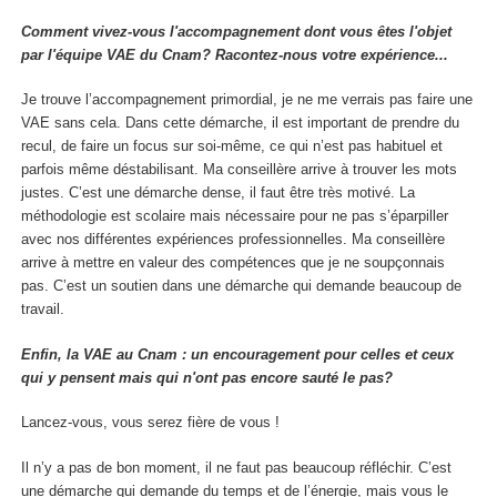
Comment vivez-vous l'accompagnement dont vous êtes l'objet
par l'équipe VAE du Cnam? Racontez-nous votre expérience...
Je trouve l’accompagnement primordial, je ne me verrais pas faire une
VAE sans cela. Dans cette démarche, il est important de prendre du
recul, de faire un focus sur soi-même, ce qui n’est pas habituel et
parfois même déstabilisant. Ma conseillère arrive à trouver les mots
justes. C’est une démarche dense, il faut être très motivé. La
méthodologie est scolaire mais nécessaire pour ne pas s’éparpiller
avec nos différentes expériences professionnelles. Ma conseillère
arrive à mettre en valeur des compétences que je ne soupçonnais
pas. C’est un soutien dans une démarche qui demande beaucoup de
travail.
Enfin, la VAE au Cnam : un encouragement pour celles et ceux
qui y pensent mais qui n'ont pas encore sauté le pas?
Lancez-vous, vous serez fière de vous !
Il n’y a pas de bon moment, il ne faut pas beaucoup réfléchir. C’est
une démarche qui demande du temps et de l’énergie, mais vous le