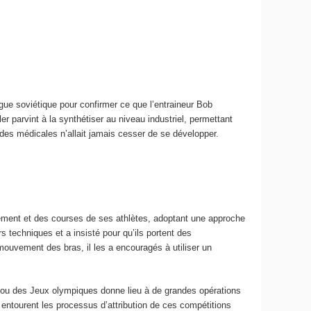
ue soviétique pour confirmer ce que l’entraineur Bob
r parvint à la synthétiser au niveau industriel, permettant
des médicales n’allait jamais cesser de se développer.
înement et des courses de ses athlètes, adoptant une approche
rs techniques et a insisté pour qu’ils portent des
 mouvement des bras, il les a encouragés à utiliser un
ll ou des Jeux olympiques donne lieu à de grandes opérations
entourent les processus d’attribution de ces compétitions