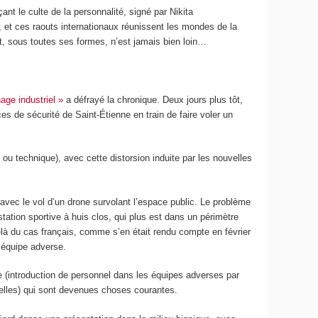
nt le culte de la personnalité, signé par Nikita
; et ces raouts internationaux réunissent les mondes de la
, sous toutes ses formes, n’est jamais bien loin…
age industriel »
a défrayé la chronique. Deux jours plus tôt,
es de sécurité de Saint-Étienne en train de faire voler un
u technique), avec cette distorsion induite par les nouvelles
avec le vol d’un drone survolant l’espace public. Le problème
tation sportive à huis clos, qui plus est dans un périmètre
delà du cas français, comme s’en était rendu compte en février
 équipe adverse.
e (introduction de personnel dans les équipes adverses par
uvelles) qui sont devenues choses courantes.