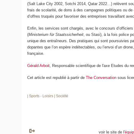
(Salt Lake City 2002, Sotchi 2014, Qatar 2022…) relèvent s
frais de scolarité, de dons à des campagnes politiques ou de
d’offres truqués pour favoriser des entreprises travaillant ave
Enfin, les services sont chargés, avec le concours d’officiers 
(
Ministerium für Staatssicherheit
, ou Stasi), à la fois police
unique des entraîneurs. Des pratiques qui sont poursuivies 
dopantes que l’on espère indétectables, ou l’envoi d’un dron
française.
Gérald Arboit
, Responsable scientifique de l'axe Etudes du r
Cet article est republié à partir de
The Conversation
sous lice
| Sports - Loisirs
| Société
voir le site de l'
équip