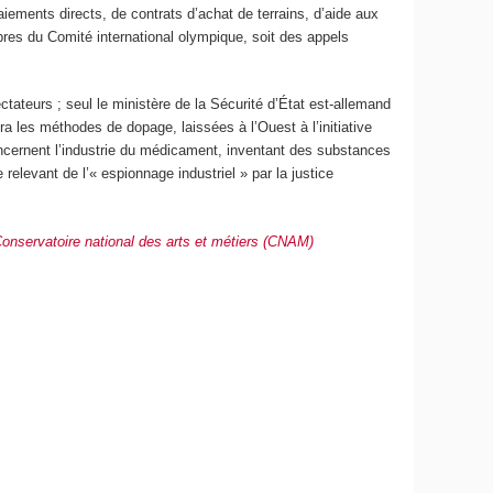
iements directs, de contrats d’achat de terrains, d’aide aux
res du Comité international olympique, soit des appels
ctateurs ; seul le ministère de la Sécurité d’État est-allemand
ra les méthodes de dopage, laissées à l’Ouest à l’initiative
ncernent l’industrie du médicament, inventant des substances
levant de l’« espionnage industriel » par la justice
onservatoire national des arts et métiers (CNAM)