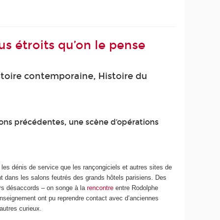
s étroits qu’on le pense
stoire contemporaine, Histoire du
ions précédentes, une scène d’opérations
les dénis de service que les rançongiciels et autres sites de
t dans les salons feutrés des grands hôtels parisiens. Des
leurs désaccords – on songe à la
rencontre
entre Rodolphe
renseignement ont pu reprendre contact avec d’anciennes
utres curieux.