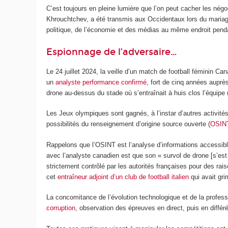
C’est toujours en pleine lumière que l’on peut cacher les négo
Khrouchtchev, a été transmis aux Occidentaux lors du mariage 
politique, de l’économie et des médias au même endroit pend
Espionnage de l’adversaire…
Le 24 juillet 2024, la veille d’un match de football féminin Can
un
analyste performance confirmé
, fort de cinq années auprès
drone au-dessus du stade où s’entraînait à huis clos l’équipe
Les Jeux olympiques sont gagnés, à l’instar d’autres activité
possibilités du renseignement d’origine source ouverte (
OSIN
Rappelons que l’OSINT est l’analyse d’informations accessible
avec l’analyste canadien est que son « survol de drone [s’est 
strictement contrôlé par les autorités françaises pour des rai
cet
entraîneur adjoint d’un club de football italien
qui avait gri
La concomitance de l’évolution technologique et de la profess
corruption
, observation des épreuves en direct, puis en diffé