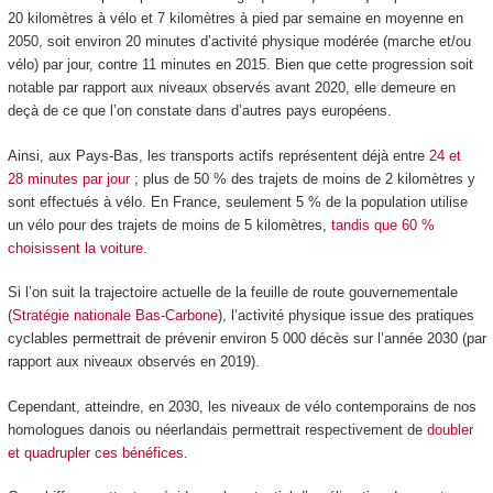
20 kilomètres à vélo et 7 kilomètres à pied par semaine en moyenne en
2050, soit environ 20 minutes d’activité physique modérée (marche et/ou
vélo) par jour, contre 11 minutes en 2015. Bien que cette progression soit
notable par rapport aux niveaux observés avant 2020, elle demeure en
deçà de ce que l’on constate dans d’autres pays européens.
Ainsi, aux Pays-Bas, les transports actifs représentent déjà entre
24 et
28 minutes par jour
; plus de 50 % des trajets de moins de 2 kilomètres y
sont effectués à vélo. En France, seulement 5 % de la population utilise
un vélo pour des trajets de moins de 5 kilomètres,
tandis que 60 %
choisissent la voiture
.
Si l’on suit la trajectoire actuelle de la feuille de route gouvernementale
(
Stratégie nationale Bas-Carbone
), l’activité physique issue des pratiques
cyclables permettrait de prévenir environ 5 000 décès sur l’année 2030 (par
rapport aux niveaux observés en 2019).
Cependant, atteindre, en 2030, les niveaux de vélo contemporains de nos
homologues danois ou néerlandais permettrait respectivement de
doubler
et quadrupler ces bénéfices
.