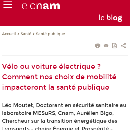
le
bl
o
g
Santé
Santé publique
Accueil
Vélo ou voiture électrique ?
Comment nos choix de mobilité
impacteront la santé publique
Léo Moutet, Doctorant en sécurité sanitaire au
laboratoire MESuRS, Cnam, Aurélien Bigo,
Chercheur sur la transition énergétique des
transports - chaire Énergie et Prospérité -