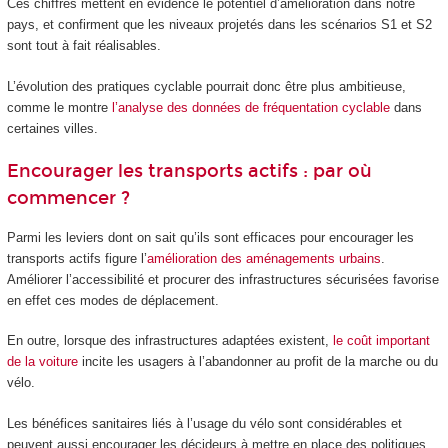
Ces chiffres mettent en évidence le potentiel d’amélioration dans notre
pays, et confirment que les niveaux projetés dans les scénarios S1 et S2
sont tout à fait réalisables.
L’évolution des pratiques cyclable pourrait donc être plus ambitieuse,
comme le montre
l’analyse des données de fréquentation cyclable
dans
certaines villes.
Encourager les transports actifs : par où
commencer ?
Parmi les leviers dont on sait qu’ils sont efficaces pour encourager les
transports actifs figure l’
amélioration des aménagements urbains
.
Améliorer l’accessibilité et procurer des infrastructures sécurisées favorise
en effet ces modes de déplacement.
En outre, lorsque des infrastructures adaptées existent,
le coût important
de la voiture
incite les usagers à l’abandonner au profit de la marche ou du
vélo.
Les bénéfices sanitaires liés à l’usage du vélo sont considérables et
peuvent aussi encourager les décideurs à mettre en place des politiques