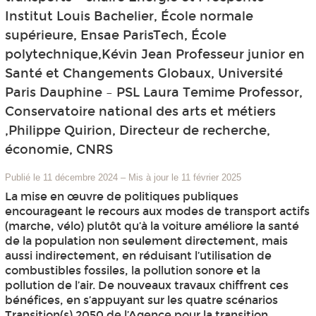
Institut Louis Bachelier, École normale
supérieure, Ensae ParisTech, École
polytechnique,Kévin Jean Professeur junior en
Santé et Changements Globaux, Université
Paris Dauphine – PSL Laura Temime Professor,
Conservatoire national des arts et métiers
,Philippe Quirion, Directeur de recherche,
économie, CNRS
Publié le 11 décembre 2024
–
Mis à jour le 11 février 2025
La mise en œuvre de politiques publiques
encourageant le recours aux modes de transport actifs
(marche, vélo) plutôt qu’à la voiture améliore la santé
de la population non seulement directement, mais
aussi indirectement, en réduisant l’utilisation de
combustibles fossiles, la pollution sonore et la
pollution de l’air. De nouveaux travaux chiffrent ces
bénéfices, en s’appuyant sur les quatre scénarios
Transition(s) 2050 de l’Agence pour la transition