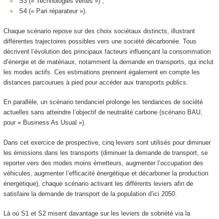
S3 (« Technologies vertes ») ;
S4 (« Pari réparateur »).
Chaque scénario repose sur des choix sociétaux distincts, illustrant
différentes trajectoires possibles vers une société décarbonée. Tous
décrivent l’évolution des principaux facteurs influençant la consommation
d’énergie et de matériaux, notamment la demande en transports, qui inclut
les modes actifs. Ces estimations prennent également en compte les
distances parcourues à pied pour accéder aux transports publics.
En parallèle, un scénario tendanciel prolonge les tendances de société
actuelles sans atteindre l’objectif de neutralité carbone (scénario BAU,
pour « Business As Usual »).
Dans cet exercice de prospective, cinq leviers sont utilisés pour diminuer
les émissions dans les transports (diminuer la demande de transport, se
reporter vers des modes moins émetteurs, augmenter l’occupation des
véhicules, augmenter l’efficacité énergétique et décarboner la production
énergétique), chaque scénario activant les différents leviers afin de
satisfaire la demande de transport de la population d’ici 2050.
Là où S1 et S2 misent davantage sur les leviers de sobriété via la