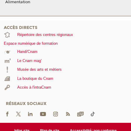
Alimentation
ACCÈS DIRECTS
Répertoire des centres régionaux
Espace numérique de formation
Handi'Cnam
Le Cnam mag'
Musée des arts et métiers
La boutique du Cnam
Accès à l'intraCnam
RÉSEAUX SOCIAUX
Infos site
Plan de site
Accessibilité: non conforme