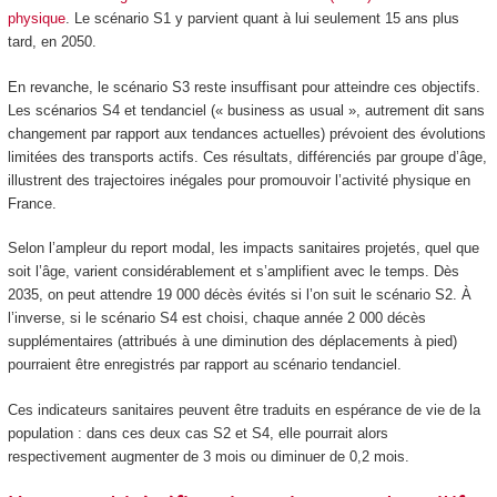
physique
. Le scénario S1 y parvient quant à lui seulement 15 ans plus
tard, en 2050.
En revanche, le scénario S3 reste insuffisant pour atteindre ces objectifs.
Les scénarios S4 et tendanciel (« business as usual », autrement dit sans
changement par rapport aux tendances actuelles) prévoient des évolutions
limitées des transports actifs. Ces résultats, différenciés par groupe d’âge,
illustrent des trajectoires inégales pour promouvoir l’activité physique en
France.
Selon l’ampleur du report modal, les impacts sanitaires projetés, quel que
soit l’âge, varient considérablement et s’amplifient avec le temps. Dès
2035, on peut attendre 19 000 décès évités si l’on suit le scénario S2. À
l’inverse, si le scénario S4 est choisi, chaque année 2 000 décès
supplémentaires (attribués à une diminution des déplacements à pied)
pourraient être enregistrés par rapport au scénario tendanciel.
Ces indicateurs sanitaires peuvent être traduits en espérance de vie de la
population : dans ces deux cas S2 et S4, elle pourrait alors
respectivement augmenter de 3 mois ou diminuer de 0,2 mois.