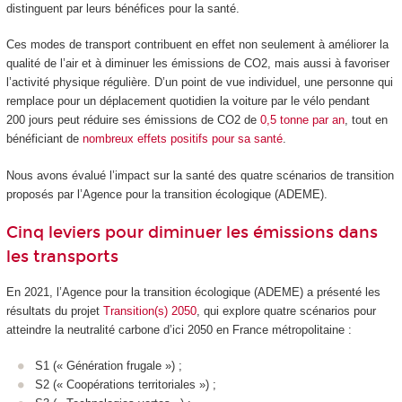
distinguent par leurs bénéfices pour la santé.
Ces modes de transport contribuent en effet non seulement à améliorer la
qualité de l’air et à diminuer les émissions de CO2, mais aussi à favoriser
l’activité physique régulière. D’un point de vue individuel, une personne qui
remplace pour un déplacement quotidien la voiture par le vélo pendant
200 jours peut réduire ses émissions de CO2 de
0,5 tonne par an
, tout en
bénéficiant de
nombreux effets positifs pour sa santé
.
Nous avons évalué l’impact sur la santé des quatre scénarios de transition
proposés par l’Agence pour la transition écologique (ADEME).
Cinq leviers pour diminuer les émissions dans
les transports
En 2021, l’Agence pour la transition écologique (ADEME) a présenté les
résultats du projet
Transition(s) 2050
, qui explore quatre scénarios pour
atteindre la neutralité carbone d’ici 2050 en France métropolitaine :
S1 (« Génération frugale ») ;
S2 (« Coopérations territoriales ») ;