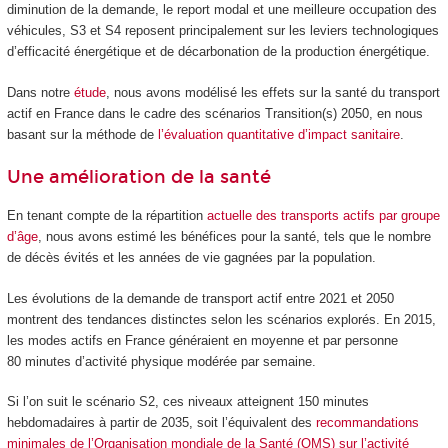
diminution de la demande, le report modal et une meilleure occupation des
véhicules, S3 et S4 reposent principalement sur les leviers technologiques
d’efficacité énergétique et de décarbonation de la production énergétique.
Dans notre
étude
, nous avons modélisé les effets sur la santé du transport
actif en France dans le cadre des scénarios Transition(s) 2050, en nous
basant sur la méthode de
l’évaluation quantitative d’impact sanitaire
.
Une amélioration de la santé
En tenant compte de la répartition
actuelle des transports actifs par groupe
d’âge
, nous avons estimé les bénéfices pour la santé, tels que le nombre
de décès évités et les années de vie gagnées par la population.
Les évolutions de la demande de transport actif entre 2021 et 2050
montrent des tendances distinctes selon les scénarios explorés. En 2015,
les modes actifs en France généraient en moyenne et par personne
80 minutes d’activité physique modérée par semaine.
Si l’on suit le scénario S2, ces niveaux atteignent 150 minutes
hebdomadaires à partir de 2035, soit l’équivalent des
recommandations
minimales de l’Organisation mondiale de la Santé (OMS) sur l’activité