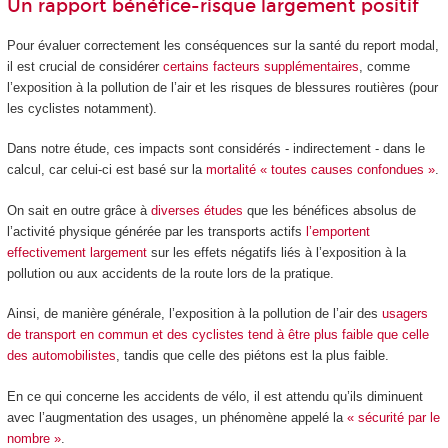
Un rapport bénéfice-risque largement positif
Pour évaluer correctement les conséquences sur la santé du report modal,
il est crucial de considérer
certains facteurs supplémentaires
, comme
l’exposition à la pollution de l’air et les risques de blessures routières (pour
les cyclistes notamment).
Dans notre étude, ces impacts sont considérés - indirectement - dans le
calcul, car celui-ci est basé sur la
mortalité « toutes causes confondues »
.
On sait en outre grâce à
diverses
études
que les bénéfices absolus de
l’activité physique générée par les transports actifs
l’emportent
effectivement largement
sur les effets négatifs liés à l’exposition à la
pollution ou aux accidents de la route lors de la pratique.
Ainsi, de manière générale, l’exposition à la pollution de l’air des
usagers
de transport en commun et des cyclistes tend à être plus faible que celle
des automobilistes
, tandis que celle des piétons est la plus faible.
En ce qui concerne les accidents de vélo, il est attendu qu’ils diminuent
avec l’augmentation des usages, un phénomène appelé la
« sécurité par le
nombre »
.