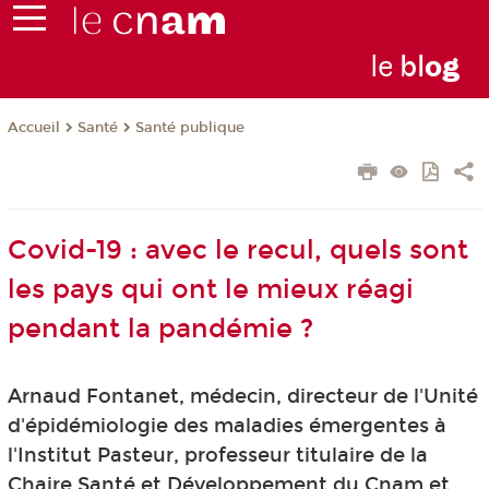
le
bl
o
g
Santé
Santé publique
Accueil
Covid-19 : avec le recul, quels sont
les pays qui ont le mieux réagi
pendant la pandémie ?
Arnaud Fontanet, médecin, directeur de l'Unité
d'épidémiologie des maladies émergentes à
l'Institut Pasteur, professeur titulaire de la
Chaire Santé et Développement du Cnam et