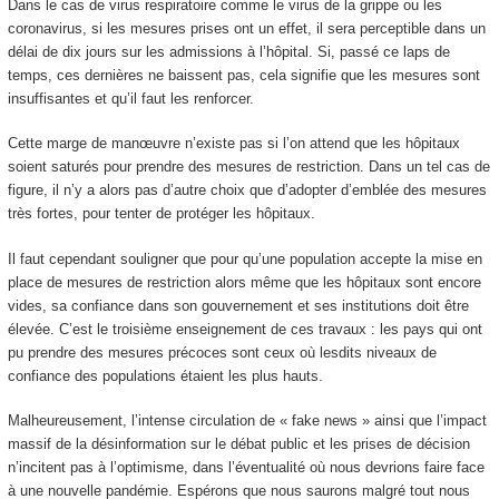
Dans le cas de virus respiratoire comme le virus de la grippe ou les
coronavirus, si les mesures prises ont un effet, il sera perceptible dans un
délai de dix jours sur les admissions à l’hôpital. Si, passé ce laps de
temps, ces dernières ne baissent pas, cela signifie que les mesures sont
insuffisantes et qu’il faut les renforcer.
Cette marge de manœuvre n’existe pas si l’on attend que les hôpitaux
soient saturés pour prendre des mesures de restriction. Dans un tel cas de
figure, il n’y a alors pas d’autre choix que d’adopter d’emblée des mesures
très fortes, pour tenter de protéger les hôpitaux.
Il faut cependant souligner que pour qu’une population accepte la mise en
place de mesures de restriction alors même que les hôpitaux sont encore
vides, sa confiance dans son gouvernement et ses institutions doit être
élevée. C’est le troisième enseignement de ces travaux : les pays qui ont
pu prendre des mesures précoces sont ceux où lesdits niveaux de
confiance des populations étaient les plus hauts.
Malheureusement, l’intense circulation de « fake news » ainsi que l’impact
massif de la désinformation sur le débat public et les prises de décision
n’incitent pas à l’optimisme, dans l’éventualité où nous devrions faire face
à une nouvelle pandémie. Espérons que nous saurons malgré tout nous