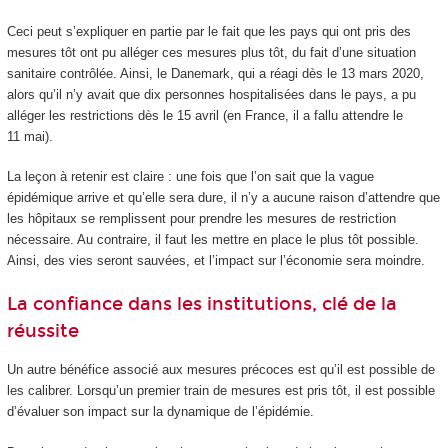
Ceci peut s’expliquer en partie par le fait que les pays qui ont pris des
mesures tôt ont pu alléger ces mesures plus tôt, du fait d’une situation
sanitaire contrôlée. Ainsi, le Danemark, qui a réagi dès le 13 mars 2020,
alors qu’il n’y avait que dix personnes hospitalisées dans le pays, a pu
alléger les restrictions dès le 15 avril (en France, il a fallu attendre le
11 mai).
La leçon à retenir est claire : une fois que l’on sait que la vague
épidémique arrive et qu’elle sera dure, il n’y a aucune raison d’attendre que
les hôpitaux se remplissent pour prendre les mesures de restriction
nécessaire. Au contraire, il faut les mettre en place le plus tôt possible.
Ainsi, des vies seront sauvées, et l’impact sur l’économie sera moindre.
La confiance dans les institutions, clé de la
réussite
Un autre bénéfice associé aux mesures précoces est qu’il est possible de
les calibrer. Lorsqu’un premier train de mesures est pris tôt, il est possible
d’évaluer son impact sur la dynamique de l’épidémie.