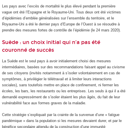
Les pays avec l’excès de mortalité le plus élevé pendant la première
vague ont été l’Espagne et le Royaume-Uni. Tous deux ont été victimes
d’épidémies d’emblée généralisées sur l’ensemble du territoire, et le
Royaume-Uni a été le dernier pays d’Europe de l’Ouest à se résoudre à
prendre des mesures fortes de contrôle de l’épidémie (le 24 mars 2020).
Suède : un choix initial qui n’a pas été
couronné de succès
La Suède est le seul pays à avoir initialement choisi des mesures
intermédiaires, basées sur des recommandations faisant appel au civisme
de ses citoyens (invités notamment à s’isoler volontairement en cas de
symptômes, à privilégier le télétravail et à limiter leurs interactions
sociales), sans toutefois mettre en place de confinement, ni fermer les
écoles, les bars, les restaurants ou les entreprises. Les seuls à qui il a été
demandé expressément de s’isoler étaient les plus âgés, du fait de leur
vulnérabilité face aux formes graves de la maladie.
Cette stratégie s’expliquait par la crainte de la survenue d’une « fatigue
pandémique » dans la population si les mesures devaient durer, et par le
bénéfice secondaire attendu de la construction d’une immunité