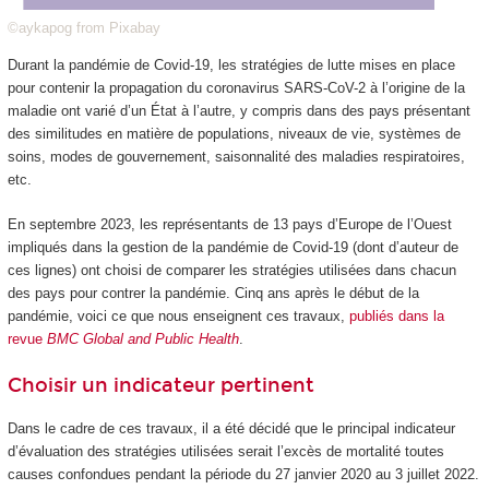
©aykapog from Pixabay
Durant la pandémie de Covid-19, les stratégies de lutte mises en place
pour contenir la propagation du coronavirus SARS-CoV-2 à l’origine de la
maladie ont varié d’un État à l’autre, y compris dans des pays présentant
des similitudes en matière de populations, niveaux de vie, systèmes de
soins, modes de gouvernement, saisonnalité des maladies respiratoires,
etc.
En septembre 2023, les représentants de 13 pays d’Europe de l’Ouest
impliqués dans la gestion de la pandémie de Covid-19 (dont d’auteur de
ces lignes) ont choisi de comparer les stratégies utilisées dans chacun
des pays pour contrer la pandémie. Cinq ans après le début de la
pandémie, voici ce que nous enseignent ces travaux,
publiés dans la
revue
BMC Global and Public Health
.
Choisir un indicateur pertinent
Dans le cadre de ces travaux, il a été décidé que le principal indicateur
d’évaluation des stratégies utilisées serait l’excès de mortalité toutes
causes confondues pendant la période du 27 janvier 2020 au 3 juillet 2022.