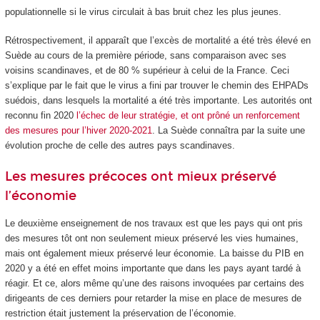
populationnelle si le virus circulait à bas bruit chez les plus jeunes.
Rétrospectivement, il apparaît que l’excès de mortalité a été très élevé en
Suède au cours de la première période, sans comparaison avec ses
voisins scandinaves, et de 80 % supérieur à celui de la France. Ceci
s’explique par le fait que le virus a fini par trouver le chemin des EHPADs
suédois, dans lesquels la mortalité a été très importante. Les autorités ont
reconnu fin 2020
l’échec de leur stratégie, et ont prôné un renforcement
des mesures pour l’hiver 2020-2021
. La Suède connaîtra par la suite une
évolution proche de celle des autres pays scandinaves.
Les mesures précoces ont mieux préservé
l’économie
Le deuxième enseignement de nos travaux est que les pays qui ont pris
des mesures tôt ont non seulement mieux préservé les vies humaines,
mais ont également mieux préservé leur économie. La baisse du PIB en
2020 y a été en effet moins importante que dans les pays ayant tardé à
réagir. Et ce, alors même qu’une des raisons invoquées par certains des
dirigeants de ces derniers pour retarder la mise en place de mesures de
restriction était justement la préservation de l’économie.