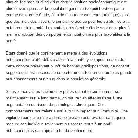
plus de femmes et d’individus dont la position socioéconomique est
plus élevée que dans la population générale (ce point est en partie
corrigé dans cette étude, à l’aide d’un redressement statistique) ainsi
que des individus avec une sensibilité accrue pour les sujets liés à la
nutrition et à la santé. Les participants à cette étude sont donc plus à
même d’adopter des comportements nutritionnels plus favorables à la
santé.
Étant donné que le confinement a mené à des évolutions
nutritionnelles plutôt défavorables à la santé, y compris au sein de
cette cohorte présentant plutôt de bonnes prédispositions, ce constat
suggère qu’il est nécessaire de porter une attention encore plus grande
aux changements survenus dans la population générale.
Si les « mauvaises habitudes » prises durant le confinement se
maintiennent sur le long terme, on pourrait en effet assister à une
augmentation du risque de pathologies chroniques. Ces
comportements pourraient aussi avoir un impact sur l’immunité. Une
vigilance particulière sera donc nécessaire pour évaluer dans quelle
mesure ces individus reviennent ou sont revenus à un profil
nutritionnel plus sain après la fin du confinement.