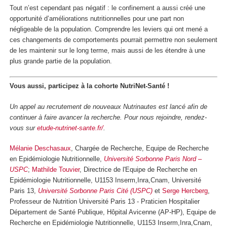
Tout n’est cependant pas négatif : le confinement a aussi créé une
opportunité d’améliorations nutritionnelles pour une part non
négligeable de la population. Comprendre les leviers qui ont mené a
ces changements de comportements pourrait permettre non seulement
de les maintenir sur le long terme, mais aussi de les étendre à une
plus grande partie de la population.
Vous aussi, participez à la cohorte NutriNet-Santé !
Un appel au recrutement de nouveaux Nutrinautes est lancé afin de
continuer à faire avancer la recherche. Pour nous rejoindre, rendez-
vous sur
etude-nutrinet-sante.fr/
.
Mélanie Deschasaux
, Chargée de Recherche, Equipe de Recherche
en Epidémiologie Nutritionnelle,
Université Sorbonne Paris Nord –
USPC
;
Mathilde Touvier
, Directrice de l'Equipe de Recherche en
Epidémiologie Nutritionnelle, U1153 Inserm,Inra,Cnam, Université
Paris 13,
Université Sorbonne Paris Cité (USPC)
et
Serge Hercberg
,
Professeur de Nutrition Université Paris 13 - Praticien Hospitalier
Département de Santé Publique, Hôpital Avicenne (AP-HP), Equipe de
Recherche en Epidémiologie Nutritionnelle, U1153 Inserm,Inra,Cnam,