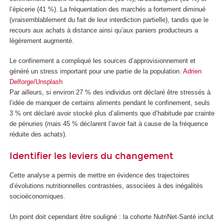
l’épicerie (41 %). La fréquentation des marchés a fortement diminué
(vraisemblablement du fait de leur interdiction partielle), tandis que le
recours aux achats à distance ainsi qu’aux paniers producteurs a
légèrement augmenté.
Le confinement a compliqué les sources d’approvisionnement et
généré un stress important pour une partie de la population.
Adrien
Delforge/Unsplash
Par ailleurs, si environ 27 % des individus ont déclaré être stressés à
l’idée de manquer de certains aliments pendant le confinement, seuls
3 % ont déclaré avoir stocké plus d’aliments que d’habitude par crainte
de pénuries (mais 45 % déclarent l’avoir fait à cause de la fréquence
réduite des achats).
Identifier les leviers du changement
Cette analyse a permis de mettre en évidence des trajectoires
d’évolutions nutritionnelles contrastées, associées à des inégalités
socioéconomiques.
Un point doit cependant être souligné : la cohorte NutriNet-Santé inclut