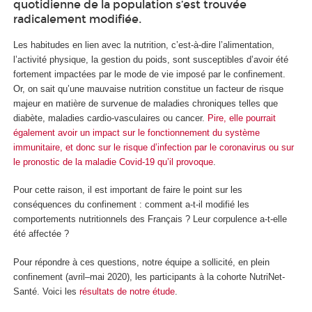
quotidienne de la population s’est trouvée
radicalement modifiée.
Les habitudes en lien avec la nutrition, c’est-à-dire l’alimentation,
l’activité physique, la gestion du poids, sont susceptibles d’avoir été
fortement impactées par le mode de vie imposé par le confinement.
Or, on sait qu’une mauvaise nutrition constitue un facteur de risque
majeur en matière de survenue de maladies chroniques telles que
diabète, maladies cardio-vasculaires ou cancer.
Pire, elle pourrait
également avoir un impact sur le fonctionnement du système
immunitaire, et donc sur le risque d’infection par le coronavirus ou sur
le pronostic de la maladie Covid-19 qu’il provoque
.
Pour cette raison, il est important de faire le point sur les
conséquences du confinement : comment a-t-il modifié les
comportements nutritionnels des Français ? Leur corpulence a-t-elle
été affectée ?
Pour répondre à ces questions, notre équipe a sollicité, en plein
confinement (avril–mai 2020), les participants à la cohorte NutriNet-
Santé. Voici les
résultats de notre étude
.