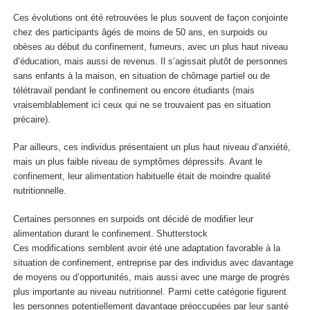
Ces évolutions ont été retrouvées le plus souvent de façon conjointe
chez des participants âgés de moins de 50 ans, en surpoids ou
obèses au début du confinement, fumeurs, avec un plus haut niveau
d’éducation, mais aussi de revenus. Il s’agissait plutôt de personnes
sans enfants à la maison, en situation de chômage partiel ou de
télétravail pendant le confinement ou encore étudiants (mais
vraisemblablement ici ceux qui ne se trouvaient pas en situation
précaire).
Par ailleurs, ces individus présentaient un plus haut niveau d’anxiété,
mais un plus faible niveau de symptômes dépressifs. Avant le
confinement, leur alimentation habituelle était de moindre qualité
nutritionnelle.
Certaines personnes en surpoids ont décidé de modifier leur
alimentation durant le confinement.
Shutterstock
Ces modifications semblent avoir été une adaptation favorable à la
situation de confinement, entreprise par des individus avec davantage
de moyens ou d’opportunités, mais aussi avec une marge de progrès
plus importante au niveau nutritionnel. Parmi cette catégorie figurent
les personnes potentiellement davantage préoccupées par leur santé