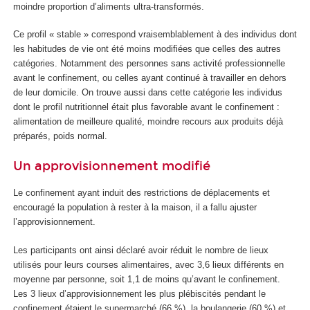
moindre proportion d’aliments ultra-transformés.
Ce profil « stable » correspond vraisemblablement à des individus dont
les habitudes de vie ont été moins modifiées que celles des autres
catégories. Notamment des personnes sans activité professionnelle
avant le confinement, ou celles ayant continué à travailler en dehors
de leur domicile. On trouve aussi dans cette catégorie les individus
dont le profil nutritionnel était plus favorable avant le confinement :
alimentation de meilleure qualité, moindre recours aux produits déjà
préparés, poids normal.
Un approvisionnement modifié
Le confinement ayant induit des restrictions de déplacements et
encouragé la population à rester à la maison, il a fallu ajuster
l’approvisionnement.
Les participants ont ainsi déclaré avoir réduit le nombre de lieux
utilisés pour leurs courses alimentaires, avec 3,6 lieux différents en
moyenne par personne, soit 1,1 de moins qu’avant le confinement.
Les 3 lieux d’approvisionnement les plus plébiscités pendant le
confinement étaient le supermarché (66 %), la boulangerie (60 %) et