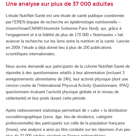
Une analyse sur plus de 37 000 adultes
L’étude NutriNet-Santé est une étude de santé publique coordonnée
par l’EREN (équipe de recherche en épidémiologie nutritionnelle –
Inserm/Inrae/CNAM/Université Sorbonne Paris Nord), qui, grâce à
l’engagement et à la fidélité de plus de 170 000 « Nutrinautes » fait
avancer la recherche sur les liens entre la nutrition et la santé. Lancée
en 2009, l’étude a déjà donné lieu à plus de 200 publications
scientifiques internationales.
Nous avons demandé aux participants de la cohorte NutriNet-Santé de
répondre à des questionnaires relatifs à leur alimentation (incluant 3
enregistrements alimentaires de 24h), leur activité physique (dont une
version courte de l’International Physical Activity Questionnaire, IPAQ,
questionnaire évaluant l’activité physique globale et le niveau de
sédentarité) et leur poids durant cette période.
Après redressement statistique permettant de « caler » la distribution
sociodémographique (sexe, âge, lieu de résidence, catégorie
professionnelle) des participants sur celle de la population française
(Insee), une analyse a ainsi pu être conduite sur les réponses d’un peu
plus de 37 000 adultes résidant en France métropolitaine.