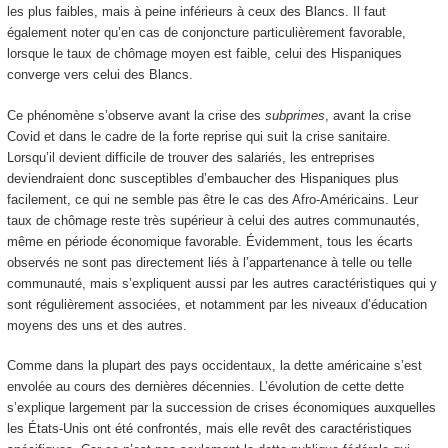
les plus faibles, mais à peine inférieurs à ceux des Blancs. Il faut
également noter qu’en cas de conjoncture particulièrement favorable,
lorsque le taux de chômage moyen est faible, celui des Hispaniques
converge vers celui des Blancs.
Ce phénomène s’observe avant la crise des
subprimes
, avant la crise
Covid et dans le cadre de la forte reprise qui suit la crise sanitaire.
Lorsqu’il devient difficile de trouver des salariés, les entreprises
deviendraient donc susceptibles d’embaucher des Hispaniques plus
facilement, ce qui ne semble pas être le cas des Afro-Américains. Leur
taux de chômage reste très supérieur à celui des autres communautés,
même en période économique favorable. Évidemment, tous les écarts
observés ne sont pas directement liés à l’appartenance à telle ou telle
communauté, mais s’expliquent aussi par les autres caractéristiques qui y
sont régulièrement associées, et notamment par les niveaux d’éducation
moyens des uns et des autres.
Comme dans la plupart des pays occidentaux, la dette américaine s’est
envolée au cours des dernières décennies. L’évolution de cette dette
s’explique largement par la succession de crises économiques auxquelles
les États-Unis ont été confrontés, mais elle revêt des caractéristiques