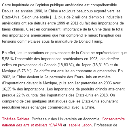
Cette inquiétude de l’opinion publique américaine est compréhensible.
Depuis les années 1990, la Chine a toujours beaucoup exporté vers les
États-Unis. Selon une étude […], plus de 2 millions d’emplois industriels
américains ont été détruits entre 1999 et 2011 du fait des importations de
biens chinois. C’est en considérant l’importance de la Chine dans le total
des importations américaines que l’on comprend le mieux l’ampleur des
tensions commerciales sous la mandature de Donald Trump.
En effet, les importations en provenance de la Chine ne représentaient que
5,58 % l’ensemble des importations américaines en 1993, loin derrière
celles en provenance du Canada (18,83 %), du Japon (18,31 %) et du
Mexique (6,75 %). Ce chiffre est ensuite en constante augmentation. En
2002, la Chine devient le 2
e
partenaire des États-Unis en matière
d’importations devant le Mexique, puis son 1
er
partenaire en 2006 avec
16,25 % des importations. Les importations de produits chinois atteignent
presque 22 % du total des importations des États-Unis en 2018. On
comprend de ces quelques statistiques que les États-Unis souhaitent
rééquilibrer leurs échanges commerciaux avec la Chine.
Thérèse Rebière
, Professeur des Universités en économie,
Conservatoire
national des arts et métiers (CNAM)
et
Isabelle Lebon
, Professeur de