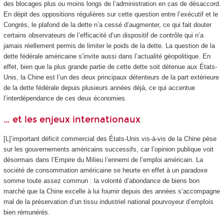
des blocages plus ou moins longs de l’administration en cas de désaccord.
En dépit des oppositions régulières sur cette question entre l’exécutif et le
Congrès, le plafond de la dette n’a cessé d’augmenter, ce qui fait douter
certains observateurs de l’efficacité d’un dispositif de contrôle qui n’a
jamais réellement permis de limiter le poids de la dette. La question de la
dette fédérale américaine s’invite aussi dans l’actualité géopolitique. En
effet, bien que la plus grande partie de cette dette soit détenue aux États-
Unis, la Chine est l’un des deux principaux détenteurs de la part extérieure
de la dette fédérale depuis plusieurs années déjà, ce qui accentue
l’interdépendance de ces deux économies.
… et les enjeux internationaux
[L]’important déficit commercial des États-Unis vis-à‑vis de la Chine pèse
sur les gouvernements américains successifs, car l’opinion publique voit
désormais dans l’Empire du Milieu l’ennemi de l’emploi américain. La
société de consommation américaine se heurte en effet à un paradoxe
somme toute assez commun : la volonté d’abondance de biens bon
marché que la Chine excelle à lui fournir depuis des années s’accompagne
mal de la préservation d’un tissu industriel national pourvoyeur d’emplois
bien rémunérés.