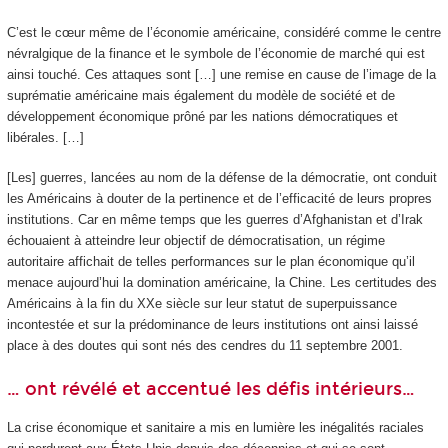
C’est le cœur même de l’économie américaine, considéré comme le centre
névralgique de la finance et le symbole de l’économie de marché qui est
ainsi touché. Ces attaques sont […] une remise en cause de l’image de la
suprématie américaine mais également du modèle de société et de
développement économique prôné par les nations démocratiques et
libérales. […]
[Les] guerres, lancées au nom de la défense de la démocratie, ont conduit
les Américains à douter de la pertinence et de l’efficacité de leurs propres
institutions. Car en même temps que les guerres d’Afghanistan et d’Irak
échouaient à atteindre leur objectif de démocratisation, un régime
autoritaire affichait de telles performances sur le plan économique qu’il
menace aujourd’hui la domination américaine, la Chine. Les certitudes des
Américains à la fin du XX
e
siècle sur leur statut de superpuissance
incontestée et sur la prédominance de leurs institutions ont ainsi laissé
place à des doutes qui sont nés des cendres du 11 septembre 2001.
… ont révélé et accentué les défis intérieurs…
La crise économique et sanitaire a mis en lumière les inégalités raciales