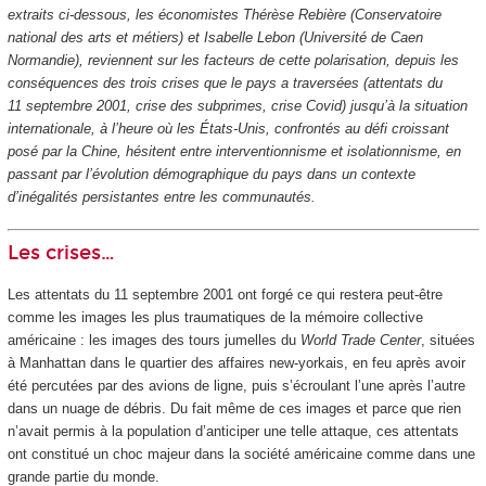
extraits ci-dessous, les économistes Thérèse Rebière (Conservatoire
national des arts et métiers) et Isabelle Lebon (Université de Caen
Normandie), reviennent sur les facteurs de cette polarisation, depuis les
conséquences des trois crises que le pays a traversées (attentats du
11 septembre 2001, crise des subprimes, crise Covid) jusqu’à la situation
internationale, à l’heure où les États-Unis, confrontés au défi croissant
posé par la Chine, hésitent entre interventionnisme et isolationnisme, en
passant par l’évolution démographique du pays dans un contexte
d’inégalités persistantes entre les communautés.
Les crises…
Les attentats du 11 septembre 2001 ont forgé ce qui restera peut-être
comme les images les plus traumatiques de la mémoire collective
américaine : les images des tours jumelles du
World Trade Center
, situées
à Manhattan dans le quartier des affaires new-yorkais, en feu après avoir
été percutées par des avions de ligne, puis s’écroulant l’une après l’autre
dans un nuage de débris. Du fait même de ces images et parce que rien
n’avait permis à la population d’anticiper une telle attaque, ces attentats
ont constitué un choc majeur dans la société américaine comme dans une
grande partie du monde.