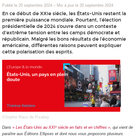
Publié le 20 septembre 2024
–
Mis à jour le 20 septembre 2024
En ce début de XXIe siècle, les États-Unis restent la
première puissance mondiale. Pourtant, l’élection
présidentielle de 2024 s’ouvre dans un contexte
d’extrême tension entre les camps démocrate et
républicain. Malgré les bons résultats de l’économie
américaine, différentes raisons peuvent expliquer
cette polarisation des esprits.
©Sophie Maus de Pixabay
Dans
« Les États-Unis au XXIᵉ siècle en faits et en chiffres »
, qui vient de
paraître aux Éditions Ellipses et dont nous vous proposons plusieurs